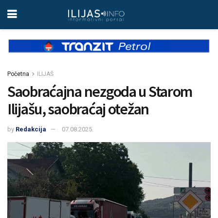
Početna
ILIJAŠ
Saobraćajna nezgoda u Starom
Ilijašu, saobraćaj otežan
by
Redakcija
07.08.2025.