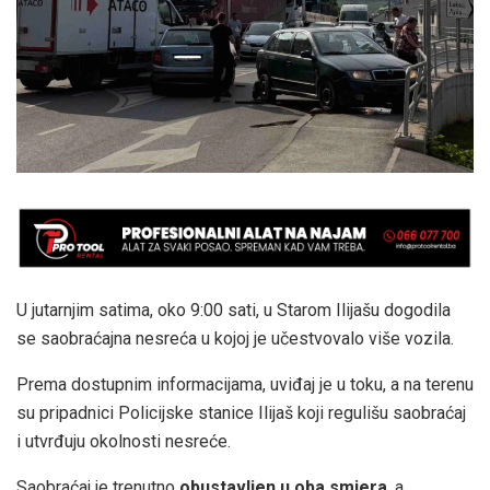
U jutarnjim satima, oko 9:00 sati, u Starom Ilijašu dogodila
se saobraćajna nesreća u kojoj je učestvovalo više vozila.
Prema dostupnim informacijama, uviđaj je u toku, a na terenu
su pripadnici Policijske stanice Ilijaš koji regulišu saobraćaj
i utvrđuju okolnosti nesreće.
Saobraćaj je trenutno
obustavljen u oba smjera
, a