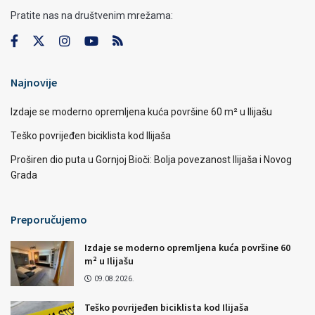
Pratite nas na društvenim mrežama:
Najnovije
Izdaje se moderno opremljena kuća površine 60 m² u Ilijašu
Teško povrijeđen biciklista kod Ilijaša
Proširen dio puta u Gornjoj Bioči: Bolja povezanost Ilijaša i Novog
Grada
Preporučujemo
Izdaje se moderno opremljena kuća površine 60
m² u Ilijašu
09.08.2026.
Teško povrijeđen biciklista kod Ilijaša