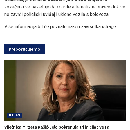
vozačima se savjetuje da koriste alternativne pravce dok se
ne završi policijski uviđaj i uklone vozila s kolovoza.
Više informacija bit će poznato nakon završetka istrage.
Preporučujemo
ILIJAŠ
Vijećnica Mirzeta Kašić-Lelo pokrenula tri inicijative za