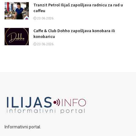
Tranzit Petrol Ilijaš zapošljava radnicu za rad u
caffeu
23.06.2026.
Caffe & Club Dohho zapošljava konobara ili
konobaricu
23.06.2026.
Informativni portal.