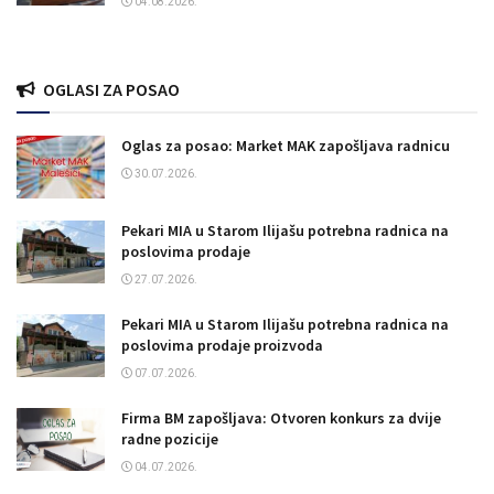
04.08.2026.
OGLASI ZA POSAO
Oglas za posao: Market MAK zapošljava radnicu
30.07.2026.
Pekari MIA u Starom Ilijašu potrebna radnica na
poslovima prodaje
27.07.2026.
Pekari MIA u Starom Ilijašu potrebna radnica na
poslovima prodaje proizvoda
07.07.2026.
Firma BM zapošljava: Otvoren konkurs za dvije
radne pozicije
04.07.2026.