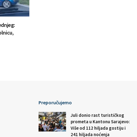
ednjeg:
lnicu,
Preporučujemo
Juli donio rast turističkog
prometa u Kantonu Sarajevo:
Više od 112 hiljada gostiju i
241 hiljada noćenja