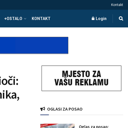
Kontakt
+OSTALO
KONTAKT
Login
oči:
ika,
OGLASI ZA POSAO
Oglas za posao: