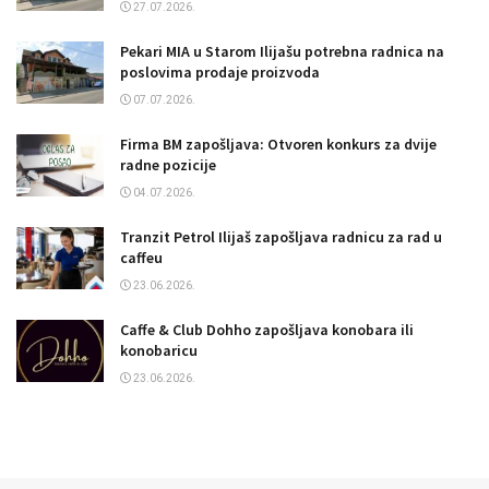
27.07.2026.
Pekari MIA u Starom Ilijašu potrebna radnica na
poslovima prodaje proizvoda
07.07.2026.
Firma BM zapošljava: Otvoren konkurs za dvije
radne pozicije
04.07.2026.
Tranzit Petrol Ilijaš zapošljava radnicu za rad u
caffeu
23.06.2026.
Caffe & Club Dohho zapošljava konobara ili
konobaricu
23.06.2026.