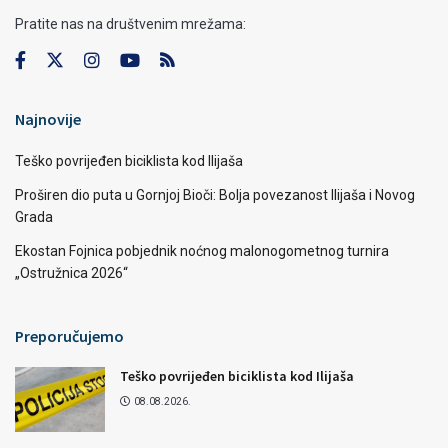
Pratite nas na društvenim mrežama:
Najnovije
Teško povrijeđen biciklista kod Ilijaša
Proširen dio puta u Gornjoj Bioči: Bolja povezanost Ilijaša i Novog
Grada
Ekostan Fojnica pobjednik noćnog malonogometnog turnira
„Ostružnica 2026“
Preporučujemo
Teško povrijeđen biciklista kod Ilijaša
08.08.2026.