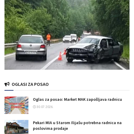
OGLASI ZA POSAO
Oglas za posao: Market MAK zapošljava radnicu
30.07.2026.
Pekari MIA u Starom Ilijašu potrebna radnica na
poslovima prodaje