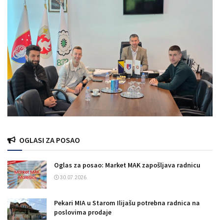
OGLASI ZA POSAO
Oglas za posao: Market MAK zapošljava radnicu
30.07.2026.
Pekari MIA u Starom Ilijašu potrebna radnica na
poslovima prodaje