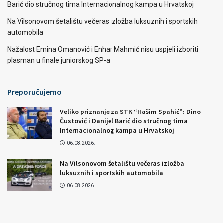
Barić dio stručnog tima Internacionalnog kampa u Hrvatskoj
Na Vilsonovom šetalištu večeras izložba luksuznih i sportskih
automobila
Nažalost Emina Omanović i Enhar Mahmić nisu uspjeli izboriti
plasman u finale juniorskog SP-a
Preporučujemo
Veliko priznanje za STK “Hašim Spahić”: Dino
Čustović i Danijel Barić dio stručnog tima
Internacionalnog kampa u Hrvatskoj
06.08.2026.
Na Vilsonovom šetalištu večeras izložba
luksuznih i sportskih automobila
06.08.2026.