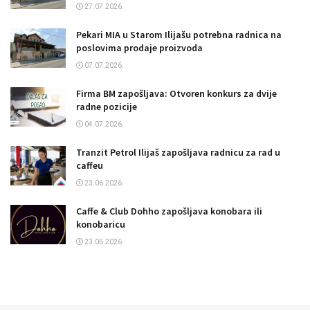
27.07.2026.
Pekari MIA u Starom Ilijašu potrebna radnica na
poslovima prodaje proizvoda
07.07.2026.
Firma BM zapošljava: Otvoren konkurs za dvije
radne pozicije
04.07.2026.
Tranzit Petrol Ilijaš zapošljava radnicu za rad u
caffeu
23.06.2026.
Caffe & Club Dohho zapošljava konobara ili
konobaricu
23.06.2026.