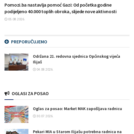
Pomozi.ba nastavlja pomoć Gazi: Od početka godine
podijeljeno 40.000 toplih obroka, slijede nove aktivnosti
05.08.2026.
PREPORUČUJEMO
Održana 21. redovna sjednica Općinskog vijeća
Ilijaš
04.08.2026.
OGLASI ZA POSAO
Oglas za posao: Market MAK zapošljava radnicu
30.07.2026.
Pekari MIA u Starom Ilijašu potrebna radnica na