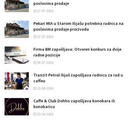
poslovima prodaje
27.07.2026.
Pekari MIA u Starom Ilijašu potrebna radnica na
poslovima prodaje proizvoda
07.07.2026.
Firma BM zapošljava: Otvoren konkurs za dvije
radne pozicije
04.07.2026.
Tranzit Petrol Ilijaš zapošljava radnicu za rad u
caffeu
23.06.2026.
Caffe & Club Dohho zapošljava konobara ili
konobaricu
23.06.2026.