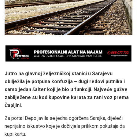
Jutro na glavnoj željezničkoj stanici u Sarajevu
obilježila je potpuna konfuzija – dugi redovi putnika i
samo jedan šalter koji je bio u funkciji. Najveće gužve
zabilježene su kod kupovine karata za rani voz prema
Čapljini.
Za portal Depo javila se jedna ogorčena Sarajka, dijeleći
neprijatno iskustvo koje je doživjela prilikom pokušaja da
kupi kartu.