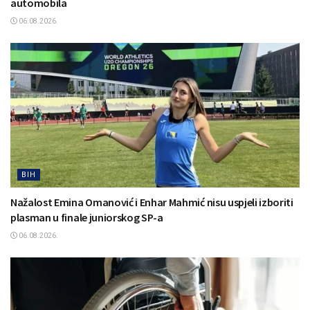
automobila
06.08.2026.
BIH
Nažalost Emina Omanović i Enhar Mahmić nisu uspjeli izboriti
plasman u finale juniorskog SP-a
06.08.2026.