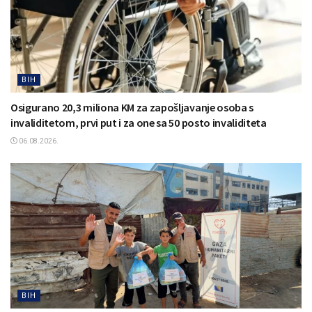
BIH
Osigurano 20,3 miliona KM za zapošljavanje osoba s
invaliditetom, prvi put i za one sa 50 posto invaliditeta
06.08.2026.
BIH