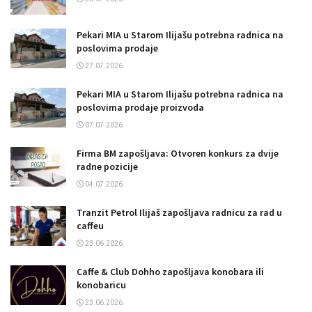
Pekari MIA u Starom Ilijašu potrebna radnica na
poslovima prodaje
27.07.2026.
Pekari MIA u Starom Ilijašu potrebna radnica na
poslovima prodaje proizvoda
07.07.2026.
Firma BM zapošljava: Otvoren konkurs za dvije
radne pozicije
04.07.2026.
Tranzit Petrol Ilijaš zapošljava radnicu za rad u
caffeu
23.06.2026.
Caffe & Club Dohho zapošljava konobara ili
konobaricu
23.06.2026.