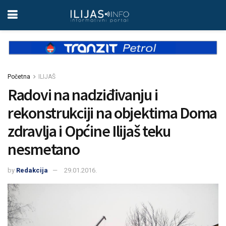
Početna
ILIJAŠ
Radovi na nadziđivanju i
rekonstrukciji na objektima Doma
zdravlja i Općine Ilijaš teku
nesmetano
by
Redakcija
29.01.2016.