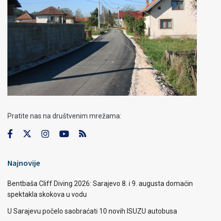
Pratite nas na društvenim mrežama:
Najnovije
Bentbaša Cliff Diving 2026: Sarajevo 8. i 9. augusta domaćin
spektakla skokova u vodu
U Sarajevu počelo saobraćati 10 novih ISUZU autobusa