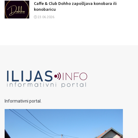
Caffe & Club Dohho zapošljava konobara ili
konobaricu
23.06.2026.
Informativni portal.