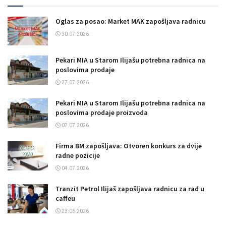
Oglas za posao: Market MAK zapošljava radnicu
30.07.2026.
Pekari MIA u Starom Ilijašu potrebna radnica na
poslovima prodaje
27.07.2026.
Pekari MIA u Starom Ilijašu potrebna radnica na
poslovima prodaje proizvoda
07.07.2026.
Firma BM zapošljava: Otvoren konkurs za dvije
radne pozicije
04.07.2026.
Tranzit Petrol Ilijaš zapošljava radnicu za rad u
caffeu
23.06.2026.