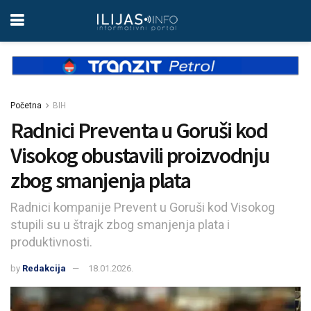
Početna
BIH
Radnici Preventa u Goruši kod
Visokog obustavili proizvodnju
zbog smanjenja plata
Radnici kompanije Prevent u Goruši kod Visokog
stupili su u štrajk zbog smanjenja plata i
produktivnosti.
by
Redakcija
18.01.2026.