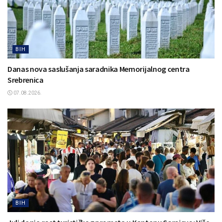
BIH
Danas nova saslušanja saradnika Memorijalnog centra
Srebrenica
07.08.2026.
BIH