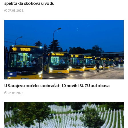
spektakla skokova u vodu
07.08.2026.
BIH
U Sarajevu počelo saobraćati 10 novih ISUZU autobusa
07.08.2026.