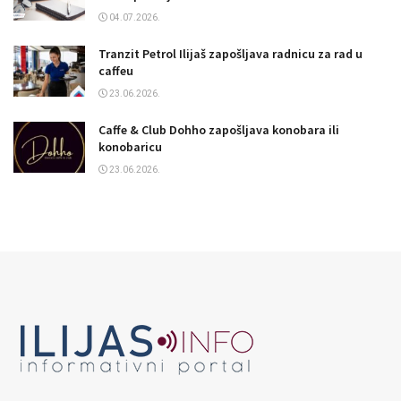
04.07.2026.
Tranzit Petrol Ilijaš zapošljava radnicu za rad u
caffeu
23.06.2026.
Caffe & Club Dohho zapošljava konobara ili
konobaricu
23.06.2026.