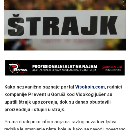
Kako nezvanično saznaje portal
Visokoin.com
, radnici
kompanije Prevent u Goruši kod Visokog jučer su
uputili štrajk upozorenja, dok su danas obustavili
proizvodnju i stupili u štrajk.
Prema dostupnim informacijama, razlog nezadovoljstva
radnika je smanjenje plata, koje je, kako se navodi, povezano