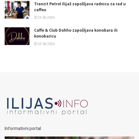
Tranzit Petrol Ilijaš zapošljava radnicu za rad u
caffeu
23.06.2026.
Caffe & Club Dohho zapošljava konobara ili
konobaricu
23.06.2026.
Informativni portal.