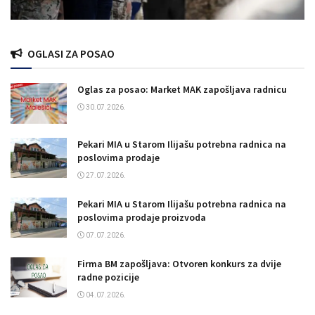
OGLASI ZA POSAO
Oglas za posao: Market MAK zapošljava radnicu
30.07.2026.
Pekari MIA u Starom Ilijašu potrebna radnica na
poslovima prodaje
27.07.2026.
Pekari MIA u Starom Ilijašu potrebna radnica na
poslovima prodaje proizvoda
07.07.2026.
Firma BM zapošljava: Otvoren konkurs za dvije
radne pozicije
04.07.2026.