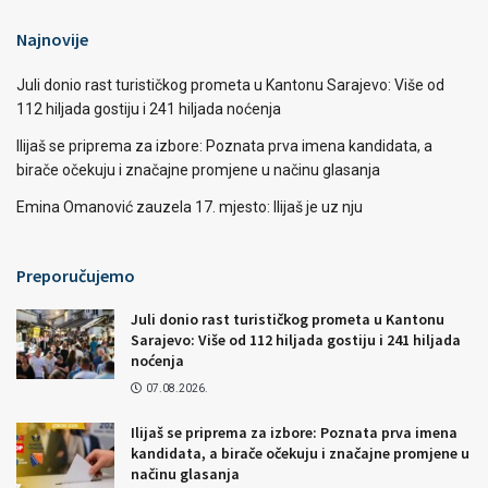
Najnovije
Juli donio rast turističkog prometa u Kantonu Sarajevo: Više od
112 hiljada gostiju i 241 hiljada noćenja
Ilijaš se priprema za izbore: Poznata prva imena kandidata, a
birače očekuju i značajne promjene u načinu glasanja
Emina Omanović zauzela 17. mjesto: Ilijaš je uz nju
Preporučujemo
Juli donio rast turističkog prometa u Kantonu
Sarajevo: Više od 112 hiljada gostiju i 241 hiljada
noćenja
07.08.2026.
Ilijaš se priprema za izbore: Poznata prva imena
kandidata, a birače očekuju i značajne promjene u
načinu glasanja