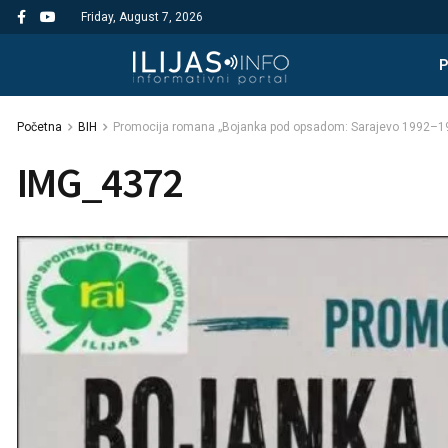
Friday, August 7, 2026
Početna
BIH
Promocija romana „Bojanka pod opsadom: Sarajevo 1992–199
IMG_4372