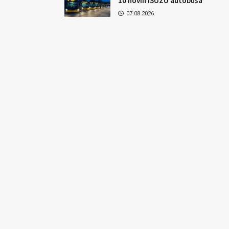
10 novih ISUZU autobusa
07.08.2026.