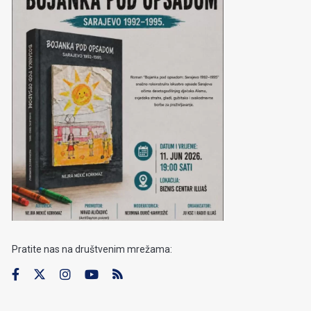
Pratite nas na društvenim mrežama: