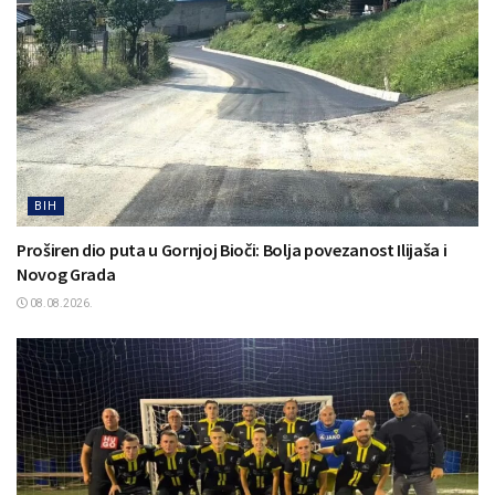
BIH
Proširen dio puta u Gornjoj Bioči: Bolja povezanost Ilijaša i
Novog Grada
08.08.2026.