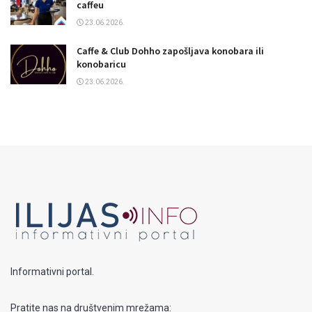
caffeu
23.06.2026.
Caffe & Club Dohho zapošljava konobara ili
konobaricu
23.06.2026.
Informativni portal.
Pratite nas na društvenim mrežama: