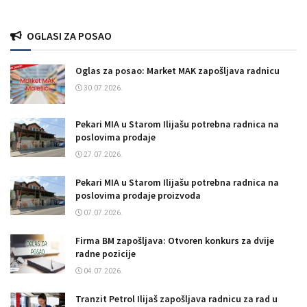
OGLASI ZA POSAO
Oglas za posao: Market MAK zapošljava radnicu
30.07.2026.
Pekari MIA u Starom Ilijašu potrebna radnica na
poslovima prodaje
27.07.2026.
Pekari MIA u Starom Ilijašu potrebna radnica na
poslovima prodaje proizvoda
07.07.2026.
Firma BM zapošljava: Otvoren konkurs za dvije
radne pozicije
04.07.2026.
Tranzit Petrol Ilijaš zapošljava radnicu za rad u