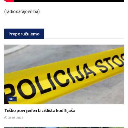
(radiosarajevo.ba)
Preporučujemo
BIH
Teško povrijeđen biciklista kod Ilijaša
08.08.2026.