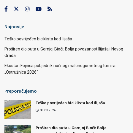
Najnovije
Teško povrijeđen biciklista kod Ilijaša
Proširen dio puta u Gornjoj Bioči: Bolja povezanost Ilijaša i Novog
Grada
Ekostan Fojnica pobjednik noćnog malonogometnog turnira
„Ostružnica 2026“
Preporučujemo
Teško povrijeđen biciklista kod Ilijaša
08.08.2026.
Proširen dio puta u Gornjoj Bioči: Bolja