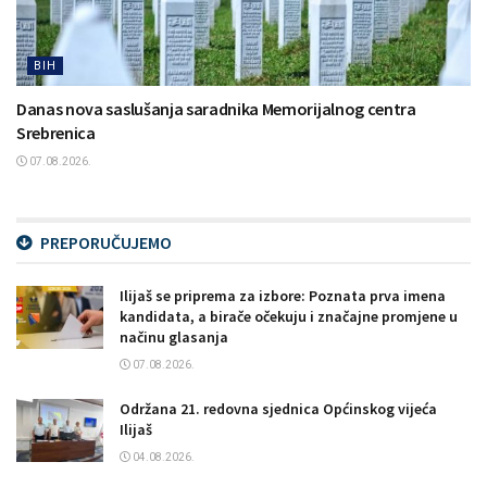
BIH
Danas nova saslušanja saradnika Memorijalnog centra
Srebrenica
07.08.2026.
PREPORUČUJEMO
Ilijaš se priprema za izbore: Poznata prva imena
kandidata, a birače očekuju i značajne promjene u
načinu glasanja
07.08.2026.
Održana 21. redovna sjednica Općinskog vijeća
Ilijaš
04.08.2026.