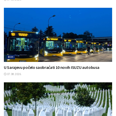
BIH
U Sarajevu počelo saobraćati 10 novih ISUZU autobusa
07.08.2026.