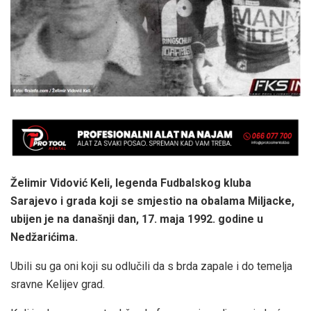
Želimir Vidović Keli, legenda Fudbalskog kluba
Sarajevo i grada koji se smjestio na obalama Miljacke,
ubijen je na današnji dan, 17. maja 1992. godine u
Nedžarićima.
Ubili su ga oni koji su odlučili da s brda zapale i do temelja
sravne Kelijev grad.