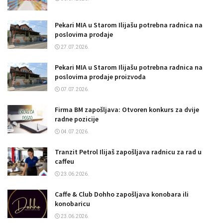
Pekari MIA u Starom Ilijašu potrebna radnica na
poslovima prodaje
27.07.2026.
Pekari MIA u Starom Ilijašu potrebna radnica na
poslovima prodaje proizvoda
07.07.2026.
Firma BM zapošljava: Otvoren konkurs za dvije
radne pozicije
04.07.2026.
Tranzit Petrol Ilijaš zapošljava radnicu za rad u
caffeu
23.06.2026.
Caffe & Club Dohho zapošljava konobara ili
konobaricu
23.06.2026.