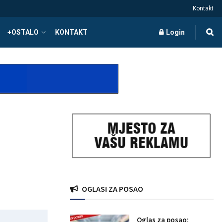
Kontakt
+OSTALO
KONTAKT
Login
OGLASI ZA POSAO
Oglas za posao: