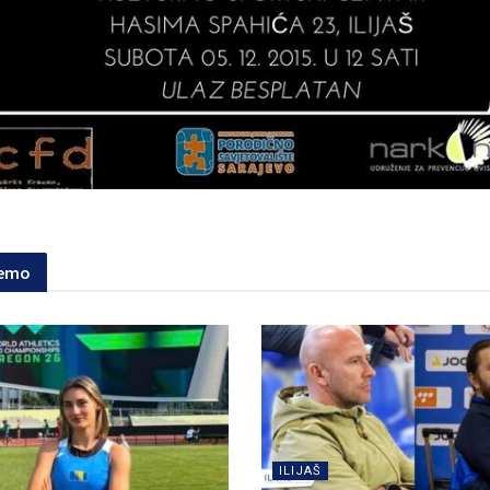
jemo
ILIJAŠ