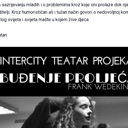
sazrijevanju mladih i o problemima kroz koje oni prolaze dok nji
ditelji. Kroz humorističan ali i tužan način govori o nedovoljnoj ko
og svijeta i svijeta mašte u kojem žive djeca.
tan.