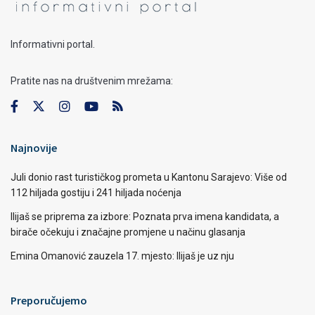
Informativni portal.
Pratite nas na društvenim mrežama:
Najnovije
Juli donio rast turističkog prometa u Kantonu Sarajevo: Više od
112 hiljada gostiju i 241 hiljada noćenja
Ilijaš se priprema za izbore: Poznata prva imena kandidata, a
birače očekuju i značajne promjene u načinu glasanja
Emina Omanović zauzela 17. mjesto: Ilijaš je uz nju
Preporučujemo