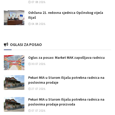
07.08.2026.
Održana 21. redovna sjednica Općinskog vijeća
Ilijaš
04.08.2026.
OGLASI ZA POSAO
Oglas za posao: Market MAK zapošljava radnicu
30.07.2026.
Pekari MIA u Starom Ilijašu potrebna radnica na
poslovima prodaje
27.07.2026.
Pekari MIA u Starom Ilijašu potrebna radnica na
poslovima prodaje proizvoda
07.07.2026.