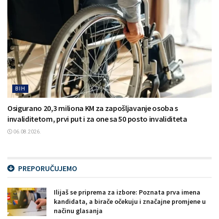
BIH
Osigurano 20,3 miliona KM za zapošljavanje osoba s
invaliditetom, prvi put i za one sa 50 posto invaliditeta
06.08.2026.
PREPORUČUJEMO
Ilijaš se priprema za izbore: Poznata prva imena
kandidata, a birače očekuju i značajne promjene u
načinu glasanja