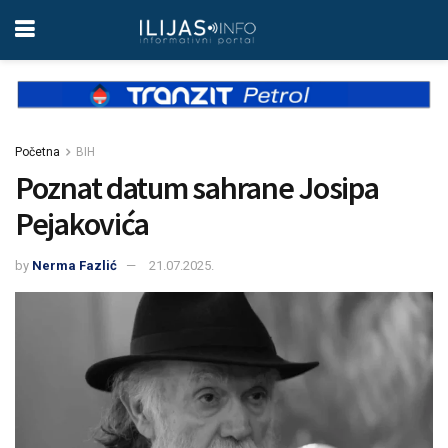
Početna
BIH
Poznat datum sahrane Josipa
Pejakovića
by
Nerma Fazlić
21.07.2025.