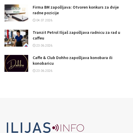
Firma BM zapošljava: Otvoren konkurs za dvije
radne pozicije
04.07.2026.
Tranzit Petrol Ilijaš zapošljava radnicu za rad u
caffeu
23.06.2026.
Caffe & Club Dohho zapošljava konobara ili
konobaricu
23.06.2026.