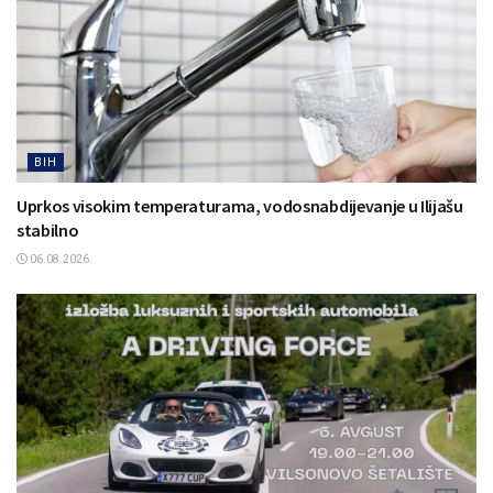
BIH
Uprkos visokim temperaturama, vodosnabdijevanje u Ilijašu
stabilno
06.08.2026.