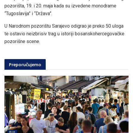
pozorišta, 19. i 20. maja kada su izvedene monodrame
“Tugoslavija” i “Država”.
U Narodnom pozorištu Sarajevo odigrao je preko 50 uloga
te ostavio neizbrisiv trag u istoriji bosanskohercegovačke
pozorišne scene.
Preporučujemo
BIH