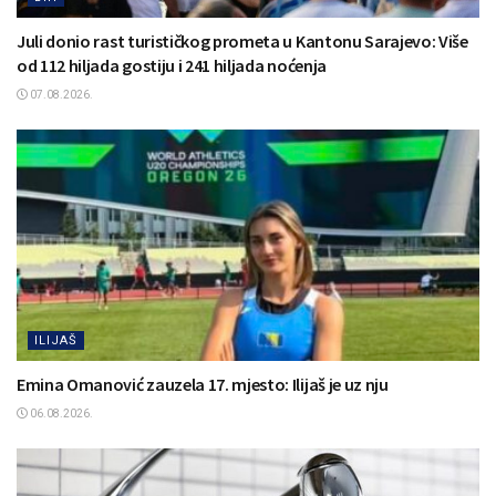
Juli donio rast turističkog prometa u Kantonu Sarajevo: Više
od 112 hiljada gostiju i 241 hiljada noćenja
07.08.2026.
ILIJAŠ
Emina Omanović zauzela 17. mjesto: Ilijaš je uz nju
06.08.2026.