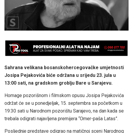
Sahrana velikana bosanskohercegovačke umjetnosti
Josipa Pejakovića biće održana u srijedu 23. jula u
13:00 sati, na gradskom groblju Bare u Sarajevu.
Homage pozorišnom i filmskom opusu Josipa Pejakovića
održat će se u ponedjeljak, 15. septembra sa početkom u
19:30 sati u Narodnom pozorištu Sarajevo, na dan kada se
trebala odigrati najavljena premijera “Omer-paša Latas”.
Posljednje predstave odigrao na matičnoj sceni Narodnog