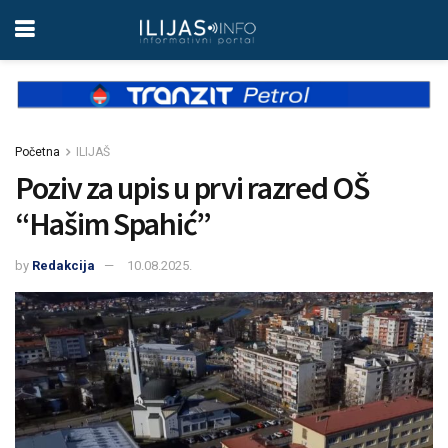
Početna
ILIJAŠ
Poziv za upis u prvi razred OŠ
“Hašim Spahić”
by
Redakcija
10.08.2025.