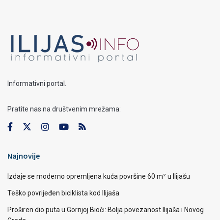
Informativni portal.
Pratite nas na društvenim mrežama:
Najnovije
Izdaje se moderno opremljena kuća površine 60 m² u Ilijašu
Teško povrijeđen biciklista kod Ilijaša
Proširen dio puta u Gornjoj Bioči: Bolja povezanost Ilijaša i Novog