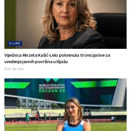
ILIJAŠ
Vijećnica Mirzeta Kašić-Lelo pokrenula tri inicijative za
uređenje javnih površina u Ilijašu
07.08.2026.