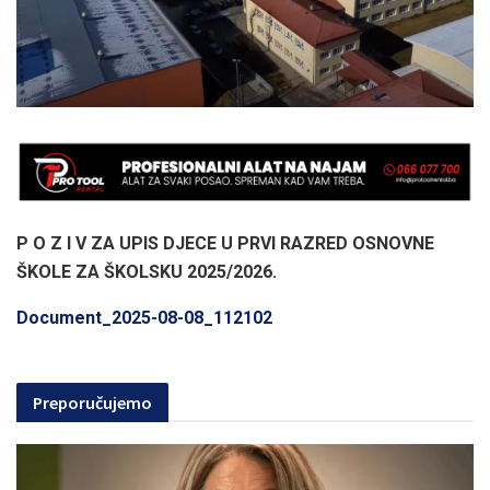
P O Z I V
ZA UPIS DJECE U PRVI RAZRED OSNOVNE
ŠKOLE ZA ŠKOLSKU 2025/2026.
Document_2025-08-08_112102
Preporučujemo