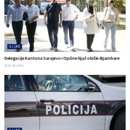
ILIJAŠ
Delegacije Kantona Sarajevo i Općine Ilijaš obišle Bijambare
05.08.2026.