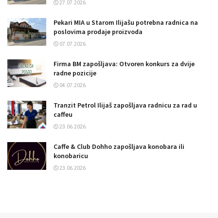
27.07.2026.
Pekari MIA u Starom Ilijašu potrebna radnica na
poslovima prodaje proizvoda
07.07.2026.
Firma BM zapošljava: Otvoren konkurs za dvije
radne pozicije
04.07.2026.
Tranzit Petrol Ilijaš zapošljava radnicu za rad u
caffeu
23.06.2026.
Caffe & Club Dohho zapošljava konobara ili
konobaricu
23.06.2026.