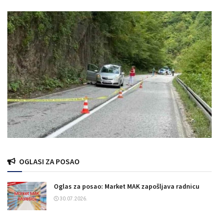
OGLASI ZA POSAO
Oglas za posao: Market MAK zapošljava radnicu
30.07.2026.