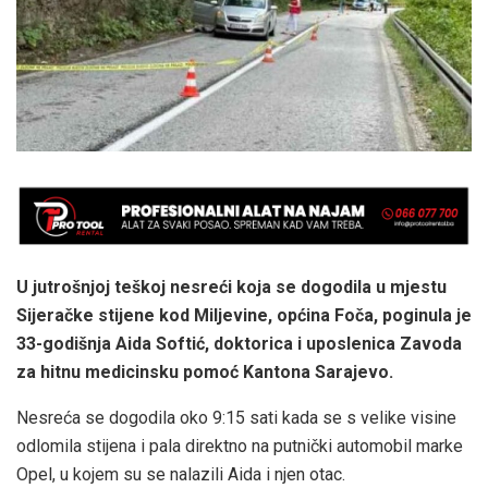
U jutrošnjoj teškoj nesreći koja se dogodila u mjestu
Sijeračke stijene kod Miljevine, općina Foča, poginula je
33-godišnja Aida Softić, doktorica i uposlenica Zavoda
za hitnu medicinsku pomoć Kantona Sarajevo.
Nesreća se dogodila oko 9:15 sati kada se s velike visine
odlomila stijena i pala direktno na putnički automobil marke
Opel, u kojem su se nalazili Aida i njen otac.