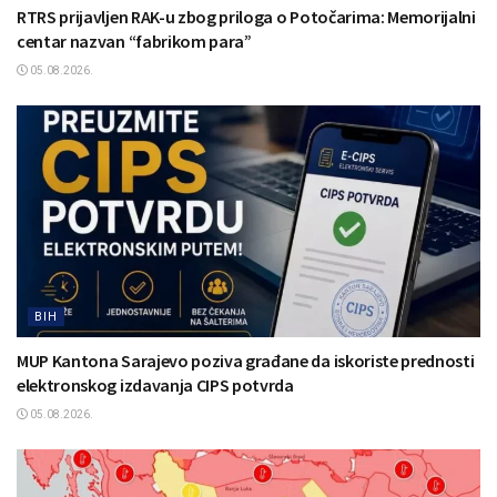
RTRS prijavljen RAK-u zbog priloga o Potočarima: Memorijalni
centar nazvan “fabrikom para”
05.08.2026.
BIH
MUP Kantona Sarajevo poziva građane da iskoriste prednosti
elektronskog izdavanja CIPS potvrda
05.08.2026.