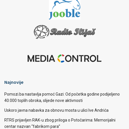
Najnovije
Pomozi.ba nastavlja pomoć Gazi: Od početka godine podijeljeno
40.000 toplih obroka, slijede nove aktivnosti
Uskoro javna nabavka za obnovu mosta u ulici Ive Andrića
RTRS prijavljen RAK-u zbog priloga o Potočarima: Memorijalni
centar nazvan “fabrikom para”