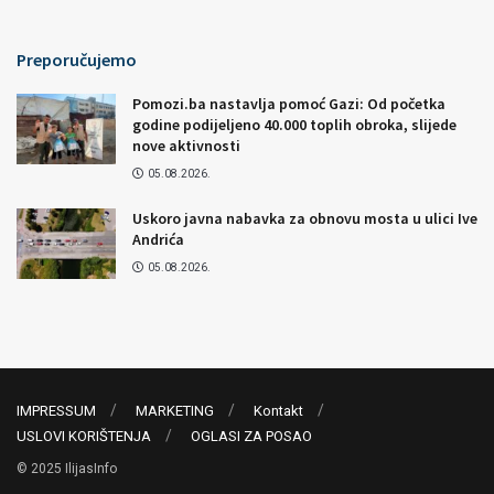
Preporučujemo
Pomozi.ba nastavlja pomoć Gazi: Od početka
godine podijeljeno 40.000 toplih obroka, slijede
nove aktivnosti
05.08.2026.
Uskoro javna nabavka za obnovu mosta u ulici Ive
Andrića
05.08.2026.
IMPRESSUM
MARKETING
Kontakt
USLOVI KORIŠTENJA
OGLASI ZA POSAO
© 2025 IlijasInfo