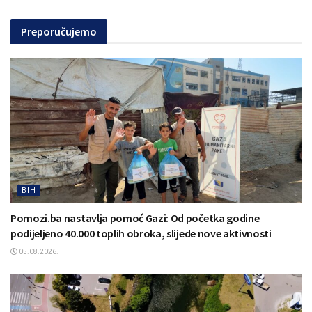
Preporučujemo
BIH
Pomozi.ba nastavlja pomoć Gazi: Od početka godine
podijeljeno 40.000 toplih obroka, slijede nove aktivnosti
05.08.2026.