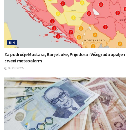
BIH
Za područje Mostara, Banje Luke, Prijedora i Višegrada upaljen
crveni meteoalarm
05.08.2026.