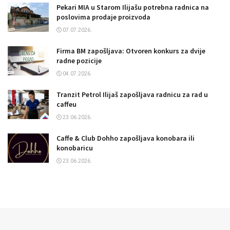
Pekari MIA u Starom Ilijašu potrebna radnica na
poslovima prodaje proizvoda
07.07.2026.
Firma BM zapošljava: Otvoren konkurs za dvije
radne pozicije
04.07.2026.
Tranzit Petrol Ilijaš zapošljava radnicu za rad u
caffeu
23.06.2026.
Caffe & Club Dohho zapošljava konobara ili
konobaricu
23.06.2026.