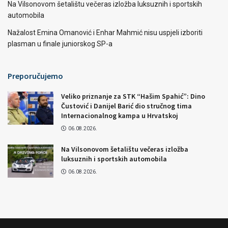
Na Vilsonovom šetalištu večeras izložba luksuznih i sportskih
automobila
Nažalost Emina Omanović i Enhar Mahmić nisu uspjeli izboriti
plasman u finale juniorskog SP-a
Preporučujemo
Veliko priznanje za STK “Hašim Spahić”: Dino
Čustović i Danijel Barić dio stručnog tima
Internacionalnog kampa u Hrvatskoj
06.08.2026.
Na Vilsonovom šetalištu večeras izložba
luksuznih i sportskih automobila
06.08.2026.