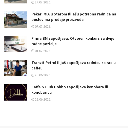
27.07.2026.
Pekari MIA u Starom Ilijašu potrebna radnica na
poslovima prodaje proizvoda
07.07.2026.
Firma BM zapošljava: Otvoren konkurs za dvije
radne pozicije
04.07.2026.
Tranzit Petrol Ilijaš zapošljava radnicu za rad u
caffeu
23.06.2026.
Caffe & Club Dohho zapošljava konobara ili
konobaricu
23.06.2026.