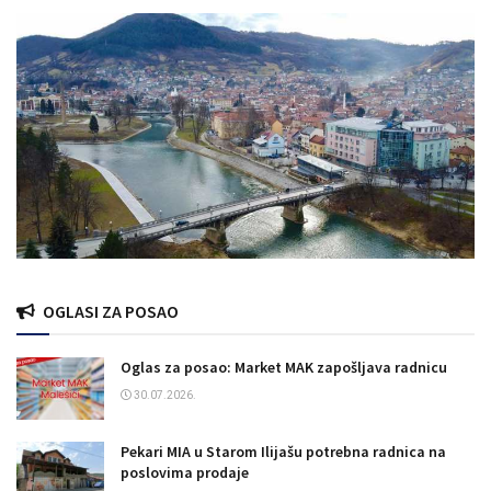
OGLASI ZA POSAO
Oglas za posao: Market MAK zapošljava radnicu
30.07.2026.
Pekari MIA u Starom Ilijašu potrebna radnica na
poslovima prodaje