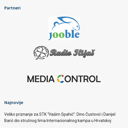
Partneri
Najnovije
Veliko priznanje za STK “Hašim Spahić”: Dino Čustović i Danijel
Barić dio stručnog tima Internacionalnog kampa u Hrvatskoj