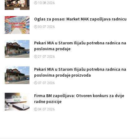
10.08.2026.
Oglas za posao: Market MAK zapošljava radnicu
30.07.2026.
Pekari MIA u Starom Ilijašu potrebna radnica na
poslovima prodaje
27.07.2026.
Pekari MIA u Starom Ilijašu potrebna radnica na
poslovima prodaje proizvoda
07.07.2026.
Firma BM zapošljava: Otvoren konkurs za dvije
radne pozicije
04.07.2026.