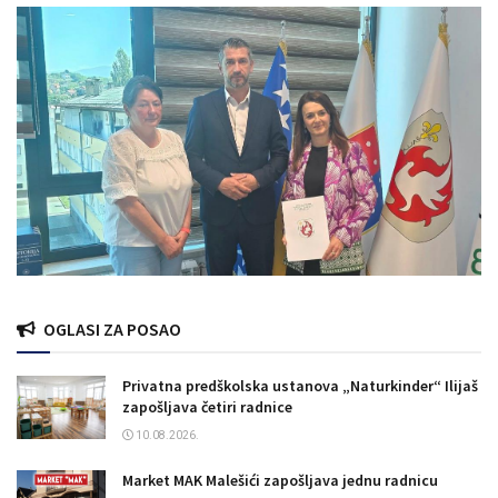
OGLASI ZA POSAO
Privatna predškolska ustanova „Naturkinder“ Ilijaš
zapošljava četiri radnice
10.08.2026.
Market MAK Malešići zapošljava jednu radnicu