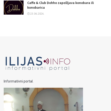
Caffe & Club Dohho zapošljava konobara ili
konobaricu
23.06.2026.
Informativni portal.