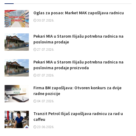
Oglas za posao: Market MAK zapošljava radnicu
30.07.2026.
Pekari MIA u Starom Ilijašu potrebna radnica na
poslovima prodaje
27.07.2026.
Pekari MIA u Starom Ilijašu potrebna radnica na
poslovima prodaje proizvoda
07.07.2026.
Firma BM zapošljava: Otvoren konkurs za dvije
radne pozicije
04.07.2026.
Tranzit Petrol Ilijaš zapošljava radnicu za rad u
caffeu
23.06.2026.