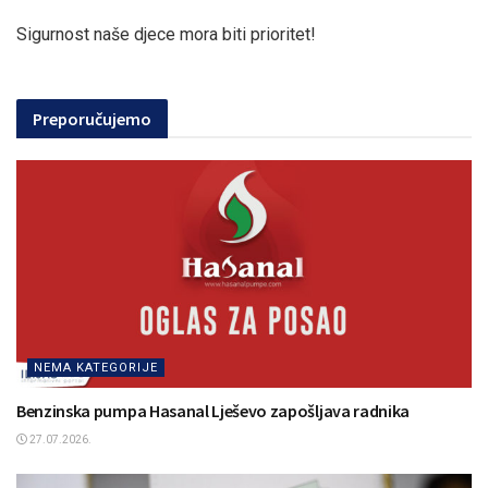
Sigurnost naše djece mora biti prioritet!
Preporučujemo
NEMA KATEGORIJE
Benzinska pumpa Hasanal Lješevo zapošljava radnika
27.07.2026.