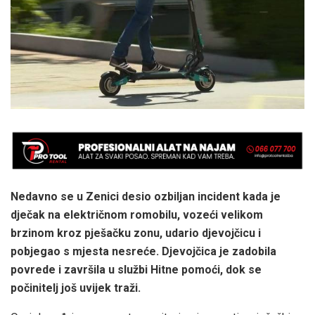
Nedavno se u Zenici desio ozbiljan incident kada je
dječak na električnom romobilu, vozeći velikom
brzinom kroz pješačku zonu, udario djevojčicu i
pobjegao s mjesta nesreće. Djevojčica je zadobila
povrede i završila u službi Hitne pomoći, dok se
počinitelj još uvijek traži.