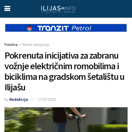
Početna
Nema kategorije
Pokrenuta inicijativa za zabranu
vožnje električnim romobilima i
biciklima na gradskom šetalištu u
Ilijašu
by
Redakcija
17.07.2025.