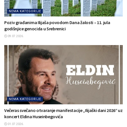
NEMA KATEGORIJE
Poziv građanima Ilijaša povodom Dana žalosti – 11. jula
godišnjice genocida u Srebrenici
09.07.2026.
NEMA KATEGORIJE
Večeras svečano otvaranje manifestacije „Ilijaški dani 2026“ uz
koncert Eldina Huseinbegovića
01.07.2026.