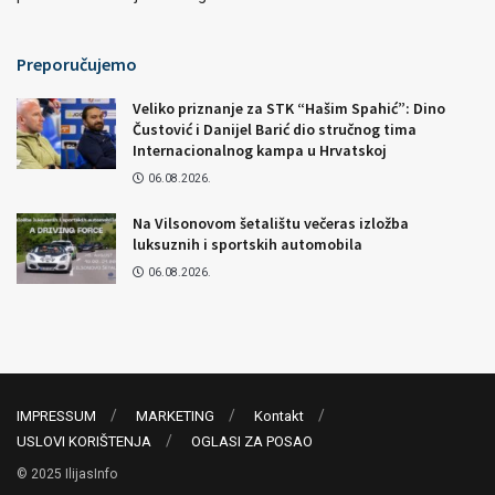
Preporučujemo
Veliko priznanje za STK “Hašim Spahić”: Dino
Čustović i Danijel Barić dio stručnog tima
Internacionalnog kampa u Hrvatskoj
06.08.2026.
Na Vilsonovom šetalištu večeras izložba
luksuznih i sportskih automobila
06.08.2026.
IMPRESSUM
MARKETING
Kontakt
USLOVI KORIŠTENJA
OGLASI ZA POSAO
© 2025 IlijasInfo