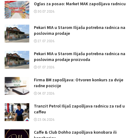
Oglas za posao: Market MAK zapošljava radnicu
30.07.2026.
Pekari MIA u Starom Ilijašu potrebna radnica na
poslovima prodaje
27.07.2026.
Pekari MIA u Starom Ilijašu potrebna radnica na
poslovima prodaje proizvoda
07.07.2026.
Firma BM zapošljava: Otvoren konkurs za dvije
radne pozicije
04.07.2026.
Tranzit Petrol Ilijaš zapošljava radnicu za rad u
caffeu
23.06.2026.
Caffe & Club Dohho zapošljava konobara ili