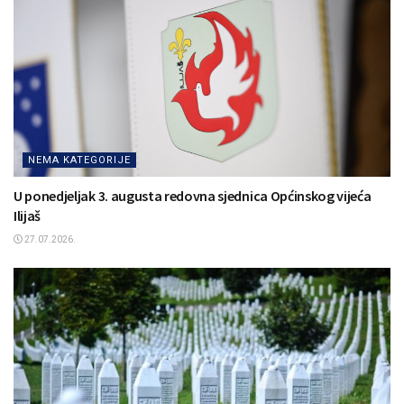
NEMA KATEGORIJE
U ponedjeljak 3. augusta redovna sjednica Općinskog vijeća
Ilijaš
27.07.2026.