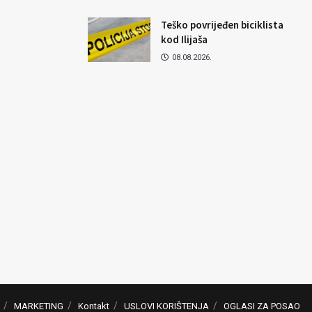
Teško povrijeđen biciklista
kod Ilijaša
08.08.2026.
MARKETING
Kontakt
USLOVI KORIŠTENJA
OGLASI ZA POSAO