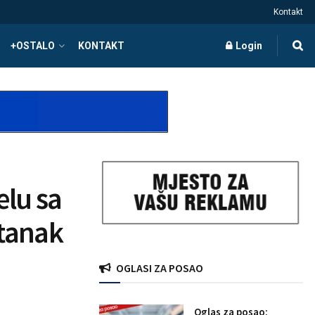
Kontakt
+OSTALO
KONTAKT
Login
lu sa
tanak
OGLASI ZA POSAO
Oglas za posao: