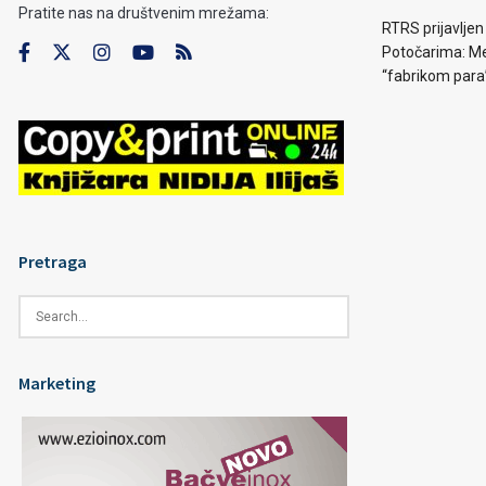
Pratite nas na društvenim mrežama:
RTRS prijavljen
Potočarima: Me
“fabrikom para
Pretraga
Marketing