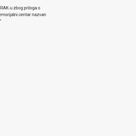
 RAK-u zbog priloga o
morijalni centar nazvan
”