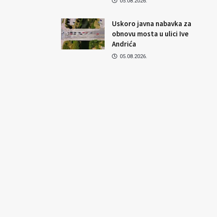
05.08.2026.
Uskoro javna nabavka za
obnovu mosta u ulici Ive
Andrića
05.08.2026.