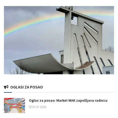
OGLASI ZA POSAO
Oglas za posao: Market MAK zapošljava radnicu
30.07.2026.