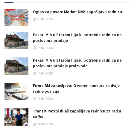
Oglas za posao: Market MAK zapošljava radnicu
30.07.2026.
Pekari MIA u Starom Ilijašu potrebna radnica na
poslovima prodaje
27.07.2026.
Pekari MIA u Starom Ilijašu potrebna radnica na
poslovima prodaje proizvoda
07.07.2026.
Firma BM zapošljava: Otvoren konkurs za dvije
radne pozicije
04.07.2026.
Tranzit Petrol Ilijaš zapošljava radnicu za rad u
caffeu
23.06.2026.