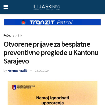
Početna
BIH
Otvorene prijave za besplatne
preventivne preglede u Kantonu
Sarajevo
by
Nerma Fazlić
25.09.2024.