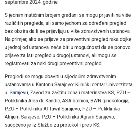
septembra 2024. godine.
S jednim matičnim brojem građani se mogu prijaviti na više
različitih pregleda, ali samo jednom za određeni pregled
bez obzira da li se prijavljuju u više zdravstvenih ustanova.
Na primjer, ako se prijave za preventivni pregled raka dojke
u jednoj od ustanova, neće biti u mogućnosti da se ponovo
prijave za isti pregled u drugoj ustanovi, ali mogu se
registrovati za neki drugi preventivni pregled.
Pregledi se mogu obaviti u sljedećim zdravstvenim
ustanovama u Kantonu Sarajevo: Klinički centar Univerziteta
u
Sarajevu
, Zavod za zaštitu žena i materinstva KS, PZU –
Poliklinika Alea dr. Kandić, ASA bolnica, BWN ginekologija,
PZU – Poliklinika Al Tawil Sarajevo, PZU – Poliklinika
Atrijum Sarajevo, PZU – Poliklinika Agram Sarajevo,
saopćeno je iz Službe za protokol i pres KS.