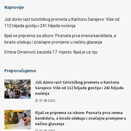
Najnovije
Juli donio rast turističkog prometa u Kantonu Sarajevo: Više od
112 hiljada gostiju i 241 hiljada noćenja
Ilijaš se priprema za izbore: Poznata prva imena kandidata, a
birače očekuju i značajne promjene u načinu glasanja
Emina Omanović zauzela 17. mjesto: Ilijaš je uz nju
Preporučujemo
Juli donio rast turističkog prometa u Kantonu
Sarajevo: Više od 112 hiljada gostiju i 241 hiljada
noćenja
07.08.2026.
Ilijaš se priprema za izbore: Poznata prva imena
kandidata, a birače očekuju i značajne promjene u
načinu glasanja