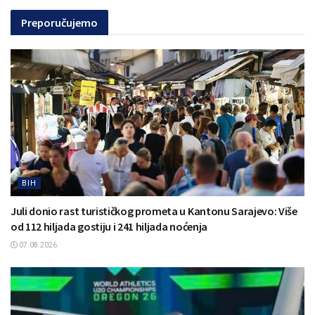
Preporučujemo
BIH
Juli donio rast turističkog prometa u Kantonu Sarajevo: Više
od 112 hiljada gostiju i 241 hiljada noćenja
07.08.2026.