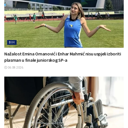
BIH
Nažalost Emina Omanović i Enhar Mahmić nisu uspjeli izboriti
plasman u finale juniorskog SP-a
06.08.2026.