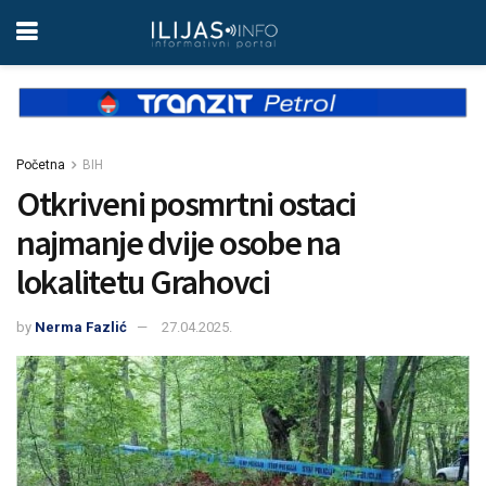
Početna
BIH
Otkriveni posmrtni ostaci
najmanje dvije osobe na
lokalitetu Grahovci
by
Nerma Fazlić
27.04.2025.