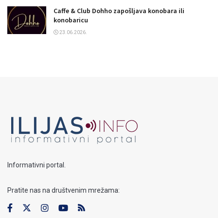
Caffe & Club Dohho zapošljava konobara ili
konobaricu
23.06.2026.
Informativni portal.
Pratite nas na društvenim mrežama: