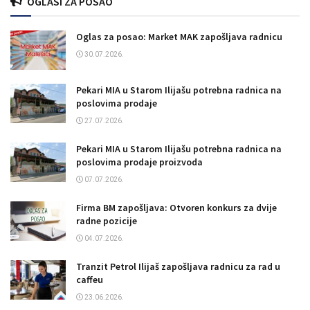
OGLASI ZA POSAO
Oglas za posao: Market MAK zapošljava radnicu
30.07.2026.
Pekari MIA u Starom Ilijašu potrebna radnica na
poslovima prodaje
27.07.2026.
Pekari MIA u Starom Ilijašu potrebna radnica na
poslovima prodaje proizvoda
07.07.2026.
Firma BM zapošljava: Otvoren konkurs za dvije
radne pozicije
04.07.2026.
Tranzit Petrol Ilijaš zapošljava radnicu za rad u
caffeu
23.06.2026.