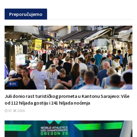
Preporučujemo
BIH
Juli donio rast turističkog prometa u Kantonu Sarajevo: Više
od 112 hiljada gostiju i 241 hiljada noćenja
07.08.2026.