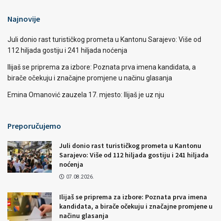
Najnovije
Juli donio rast turističkog prometa u Kantonu Sarajevo: Više od
112 hiljada gostiju i 241 hiljada noćenja
Ilijaš se priprema za izbore: Poznata prva imena kandidata, a
birače očekuju i značajne promjene u načinu glasanja
Emina Omanović zauzela 17. mjesto: Ilijaš je uz nju
Preporučujemo
Juli donio rast turističkog prometa u Kantonu
Sarajevo: Više od 112 hiljada gostiju i 241 hiljada
noćenja
07.08.2026.
Ilijaš se priprema za izbore: Poznata prva imena
kandidata, a birače očekuju i značajne promjene u
načinu glasanja