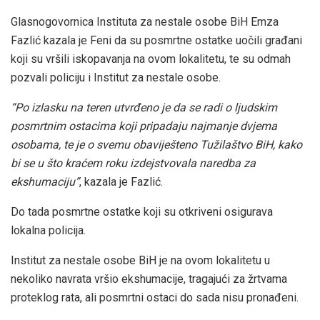
Glasnogovornica Instituta za nestale osobe BiH Emza
Fazlić kazala je Feni da su posmrtne ostatke uočili građani
koji su vršili iskopavanja na ovom lokalitetu, te su odmah
pozvali policiju i Institut za nestale osobe.
“Po izlasku na teren utvrđeno je da se radi o ljudskim
posmrtnim ostacima koji pripadaju najmanje dvjema
osobama, te je o svemu obaviješteno Tužilaštvo BiH, kako
bi se u što kraćem roku izdejstvovala naredba za
ekshumaciju”
, kazala je Fazlić.
Do tada posmrtne ostatke koji su otkriveni osigurava
lokalna policija.
Institut za nestale osobe BiH je na ovom lokalitetu u
nekoliko navrata vršio ekshumacije, tragajući za žrtvama
proteklog rata, ali posmrtni ostaci do sada nisu pronađeni.