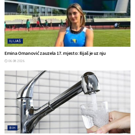
ILIJAŠ
Emina Omanović zauzela 17. mjesto: Ilijaš je uz nju
06.08.2026.
BIH