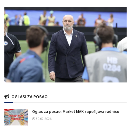
OGLASI ZA POSAO
Oglas za posao: Market MAK zapošljava radnicu
30.07.2026.