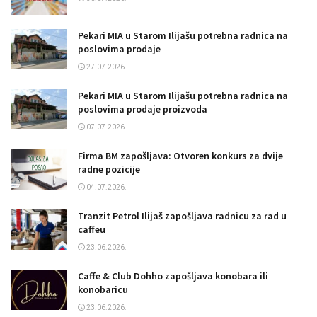
Pekari MIA u Starom Ilijašu potrebna radnica na
poslovima prodaje
27.07.2026.
Pekari MIA u Starom Ilijašu potrebna radnica na
poslovima prodaje proizvoda
07.07.2026.
Firma BM zapošljava: Otvoren konkurs za dvije
radne pozicije
04.07.2026.
Tranzit Petrol Ilijaš zapošljava radnicu za rad u
caffeu
23.06.2026.
Caffe & Club Dohho zapošljava konobara ili
konobaricu
23.06.2026.