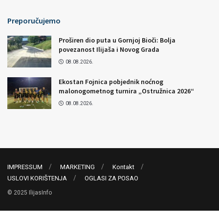
Preporučujemo
Proširen dio puta u Gornjoj Bioči: Bolja
povezanost Ilijaša i Novog Grada
08.08.2026.
Ekostan Fojnica pobjednik noćnog
malonogometnog turnira „Ostružnica 2026“
08.08.2026.
IMPRESSUM
MARKETING
Kontakt
USLOVI KORIŠTENJA
OGLASI ZA POSAO
© 2025 IlijasInfo