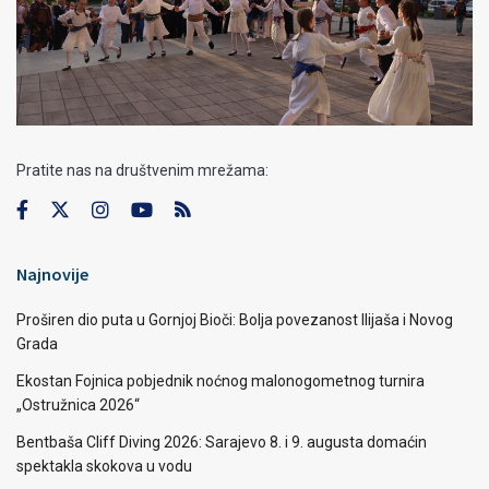
Pratite nas na društvenim mrežama:
Najnovije
Proširen dio puta u Gornjoj Bioči: Bolja povezanost Ilijaša i Novog
Grada
Ekostan Fojnica pobjednik noćnog malonogometnog turnira
„Ostružnica 2026“
Bentbaša Cliff Diving 2026: Sarajevo 8. i 9. augusta domaćin
spektakla skokova u vodu