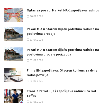
Oglas za posao: Market MAK zapošljava radnicu
30.07.2026.
Pekari MIA u Starom Ilijašu potrebna radnica na
poslovima prodaje
27.07.2026.
Pekari MIA u Starom Ilijašu potrebna radnica na
poslovima prodaje proizvoda
07.07.2026.
Firma BM zapošljava: Otvoren konkurs za dvije
radne pozicije
04.07.2026.
Tranzit Petrol Ilijaš zapošljava radnicu za rad u
caffeu
23.06.2026.