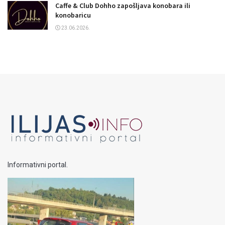
Caffe & Club Dohho zapošljava konobara ili
konobaricu
23.06.2026.
Informativni portal.