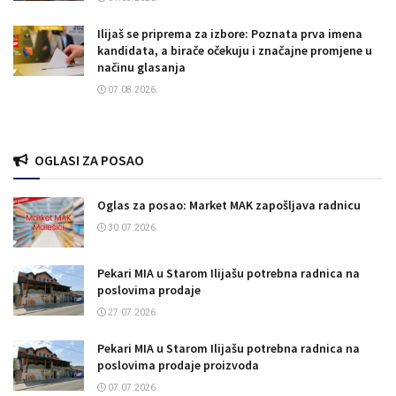
Ilijaš se priprema za izbore: Poznata prva imena
kandidata, a birače očekuju i značajne promjene u
načinu glasanja
07.08.2026.
OGLASI ZA POSAO
Oglas za posao: Market MAK zapošljava radnicu
30.07.2026.
Pekari MIA u Starom Ilijašu potrebna radnica na
poslovima prodaje
27.07.2026.
Pekari MIA u Starom Ilijašu potrebna radnica na
poslovima prodaje proizvoda
07.07.2026.