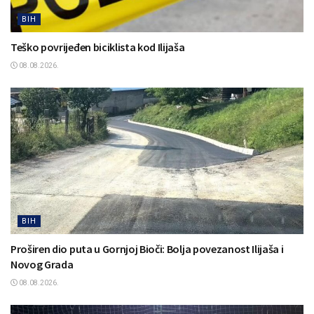
BIH
Teško povrijeđen biciklista kod Ilijaša
08.08.2026.
BIH
Proširen dio puta u Gornjoj Bioči: Bolja povezanost Ilijaša i
Novog Grada
08.08.2026.