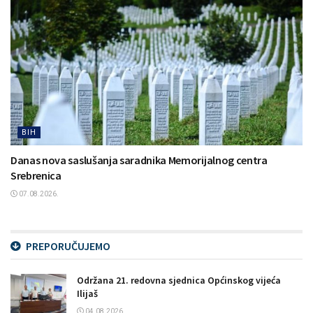
BIH
Danas nova saslušanja saradnika Memorijalnog centra
Srebrenica
07.08.2026.
PREPORUČUJEMO
Održana 21. redovna sjednica Općinskog vijeća
Ilijaš
04.08.2026.