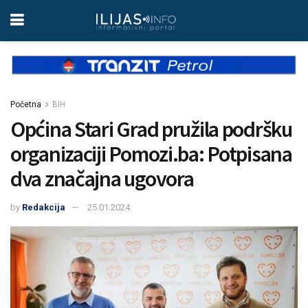
Početna
BIH
Općina Stari Grad pružila podršku
organizaciji Pomozi.ba: Potpisana
dva značajna ugovora
by
Redakcija
25.01.2024.