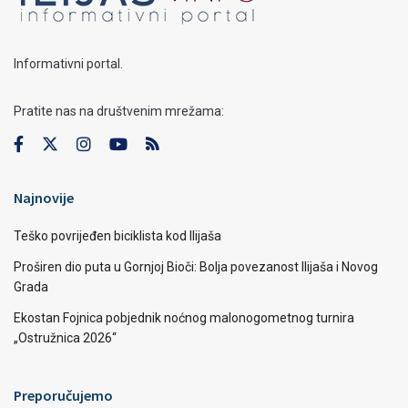
Informativni portal.
Pratite nas na društvenim mrežama:
Najnovije
Teško povrijeđen biciklista kod Ilijaša
Proširen dio puta u Gornjoj Bioči: Bolja povezanost Ilijaša i Novog
Grada
Ekostan Fojnica pobjednik noćnog malonogometnog turnira
„Ostružnica 2026“
Preporučujemo