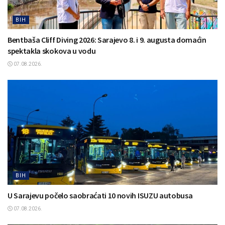
BIH
Bentbaša Cliff Diving 2026: Sarajevo 8. i 9. augusta domaćin
spektakla skokova u vodu
07.08.2026.
BIH
U Sarajevu počelo saobraćati 10 novih ISUZU autobusa
07.08.2026.