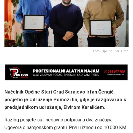
Foto: Općina Stari Grad
Načelnik Općine Stari Grad Sarajevo Irfan Čengić,
posjetio je Udruženje Pomozi.ba, gdje je razgovarao s
predsjednikom udruženja, Elvirom Karalićem.
Razlog posjete su i nedavno potpisana dva značajna
Ugovora o namjenskom grantu. Prvi u iznosu od 10.000 KM