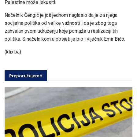
Palestine može iskusiti.
Načelnik Čengić je još jednom naglasio da je za njega
socijalna politika od velike važnosti i da je zbog toga
zahvalan ovom udruženju koje pomaže u realizaciji tih
politika. S načelnikom u posjeti je bio i vijećnik Emir Bićo.
(klix.ba)
Preporučujemo