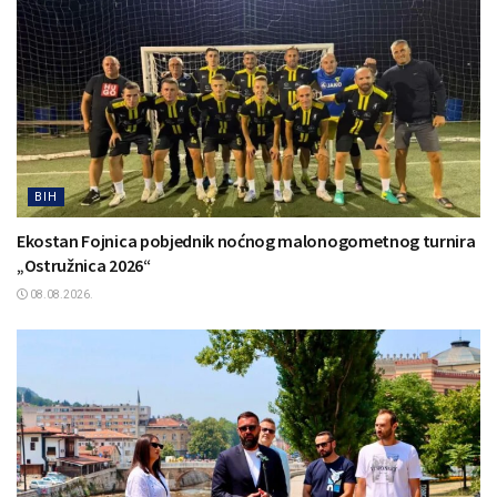
BIH
Ekostan Fojnica pobjednik noćnog malonogometnog turnira
„Ostružnica 2026“
08.08.2026.