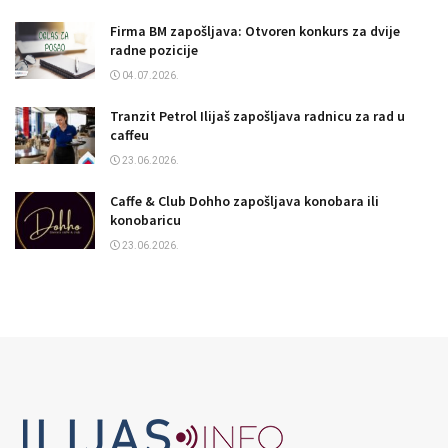
Firma BM zapošljava: Otvoren konkurs za dvije
radne pozicije
04.07.2026.
Tranzit Petrol Ilijaš zapošljava radnicu za rad u
caffeu
23.06.2026.
Caffe & Club Dohho zapošljava konobara ili
konobaricu
23.06.2026.