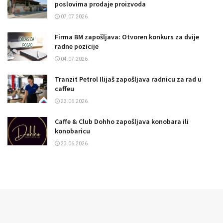
poslovima prodaje proizvoda
07.07.2026.
Firma BM zapošljava: Otvoren konkurs za dvije
radne pozicije
04.07.2026.
Tranzit Petrol Ilijaš zapošljava radnicu za rad u
caffeu
23.06.2026.
Caffe & Club Dohho zapošljava konobara ili
konobaricu
23.06.2026.