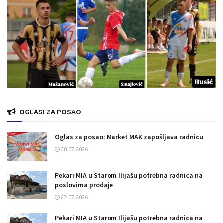
OGLASI ZA POSAO
Oglas za posao: Market MAK zapošljava radnicu
30.07.2026.
Pekari MIA u Starom Ilijašu potrebna radnica na
poslovima prodaje
27.07.2026.
Pekari MIA u Starom Ilijašu potrebna radnica na