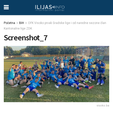
Početna
BIH
OFK Visoko prvak Gradske lige i od naredne sezone član
Kantonalne lige ZDK
Screenshot_7
visoko.ba