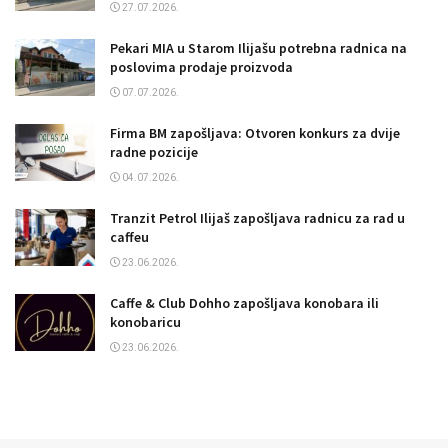
27.07.2026.
Pekari MIA u Starom Ilijašu potrebna radnica na
poslovima prodaje proizvoda
07.07.2026.
Firma BM zapošljava: Otvoren konkurs za dvije
radne pozicije
04.07.2026.
Tranzit Petrol Ilijaš zapošljava radnicu za rad u
caffeu
23.06.2026.
Caffe & Club Dohho zapošljava konobara ili
konobaricu
23.06.2026.