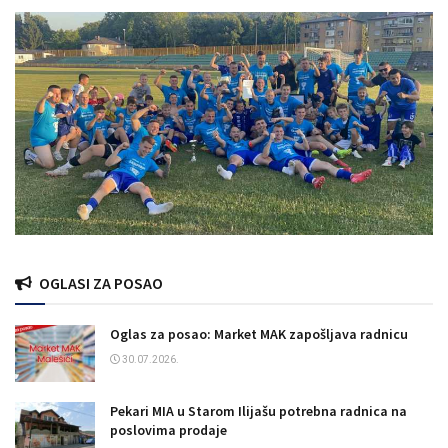
OGLASI ZA POSAO
Oglas za posao: Market MAK zapošljava radnicu
30.07.2026.
Pekari MIA u Starom Ilijašu potrebna radnica na
poslovima prodaje