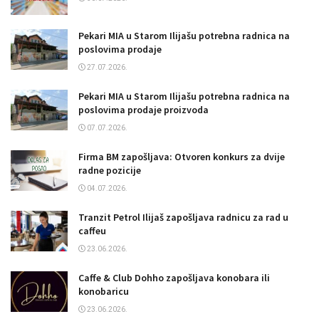
Pekari MIA u Starom Ilijašu potrebna radnica na
poslovima prodaje
27.07.2026.
Pekari MIA u Starom Ilijašu potrebna radnica na
poslovima prodaje proizvoda
07.07.2026.
Firma BM zapošljava: Otvoren konkurs za dvije
radne pozicije
04.07.2026.
Tranzit Petrol Ilijaš zapošljava radnicu za rad u
caffeu
23.06.2026.
Caffe & Club Dohho zapošljava konobara ili
konobaricu
23.06.2026.