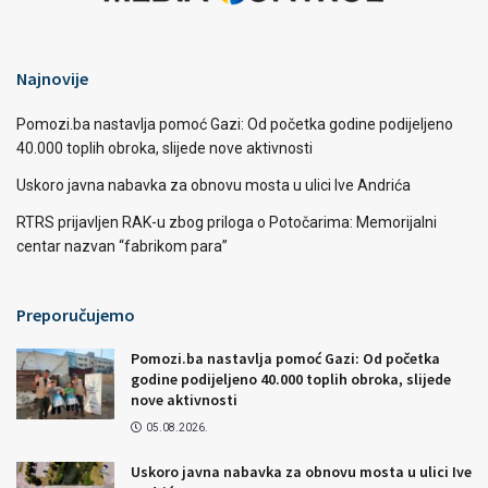
Najnovije
Pomozi.ba nastavlja pomoć Gazi: Od početka godine podijeljeno
40.000 toplih obroka, slijede nove aktivnosti
Uskoro javna nabavka za obnovu mosta u ulici Ive Andrića
RTRS prijavljen RAK-u zbog priloga o Potočarima: Memorijalni
centar nazvan “fabrikom para”
Preporučujemo
Pomozi.ba nastavlja pomoć Gazi: Od početka
godine podijeljeno 40.000 toplih obroka, slijede
nove aktivnosti
05.08.2026.
Uskoro javna nabavka za obnovu mosta u ulici Ive