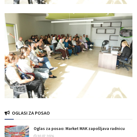
OGLASI ZA POSAO
Oglas za posao: Market MAK zapošljava radnicu
30.07.2026.