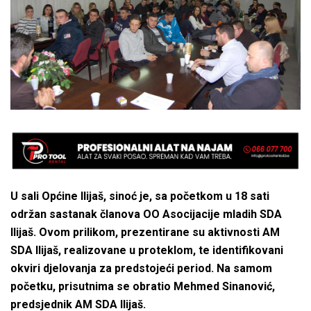
U sali Općine Ilijaš, sinoć je, sa početkom u 18 sati
održan sastanak članova OO Asocijacije mladih SDA
Ilijaš. Ovom prilikom, prezentirane su aktivnosti AM
SDA Ilijaš, realizovane u proteklom, te identifikovani
okviri djelovanja za predstojeći period. Na samom
početku, prisutnima se obratio Mehmed Sinanović,
predsjednik AM SDA Ilijaš.