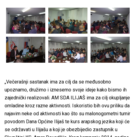
„Večerašnji sastanak ima za cilj da se međusobno
upoznamo, družimo i iznesemo svoje ideje kako bismo ih
zajednički realizovali. AM SDA ILIJAŠ ima za cilj okupljanje
omladine kroz razne aktivnosti. Iskoristio bih ovu priliku da
najavim neke od aktivnosti kao što su malonogometni turnir
povodom Dana Općine Ilijaš te kurs arapskog jezika koji će
se održavati u Ilijašu a koji je obezbijedio zastupnik u