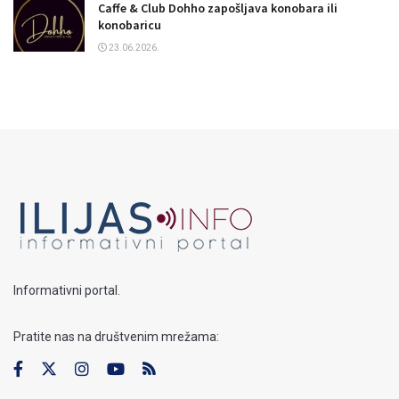
Caffe & Club Dohho zapošljava konobara ili
konobaricu
23.06.2026.
Informativni portal.
Pratite nas na društvenim mrežama: