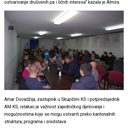
ostvarivanje drušvenih pa i ličnih interesa“ kazala je Almira.
Amar Dovadžija, zastupnik u Skupštini KS i potpredsjednik
AM KS, istakao je važnost zajedničkog djelovanja i
mogućnostima koje se mogu ostvariti preko kantonalnih
struktura, programa i sredstava.