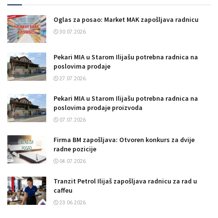
Oglas za posao: Market MAK zapošljava radnicu
30.07.2026.
Pekari MIA u Starom Ilijašu potrebna radnica na
poslovima prodaje
27.07.2026.
Pekari MIA u Starom Ilijašu potrebna radnica na
poslovima prodaje proizvoda
07.07.2026.
Firma BM zapošljava: Otvoren konkurs za dvije
radne pozicije
04.07.2026.
Tranzit Petrol Ilijaš zapošljava radnicu za rad u
caffeu
23.06.2026.