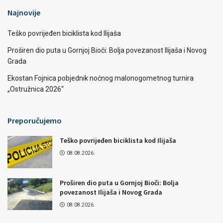
Najnovije
Teško povrijeđen biciklista kod Ilijaša
Proširen dio puta u Gornjoj Bioči: Bolja povezanost Ilijaša i Novog
Grada
Ekostan Fojnica pobjednik noćnog malonogometnog turnira
„Ostružnica 2026“
Preporučujemo
Teško povrijeđen biciklista kod Ilijaša
08.08.2026.
Proširen dio puta u Gornjoj Bioči: Bolja
povezanost Ilijaša i Novog Grada
08.08.2026.