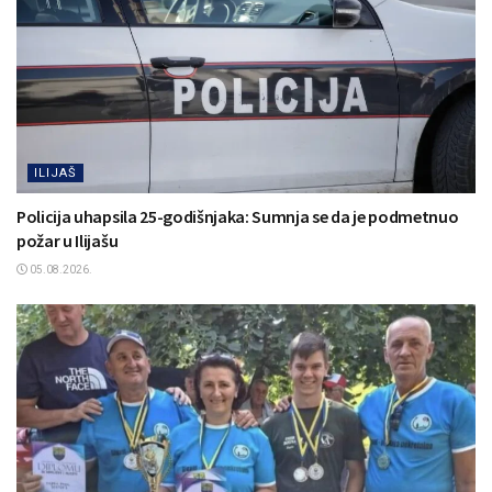
ILIJAŠ
Policija uhapsila 25-godišnjaka: Sumnja se da je podmetnuo
požar u Ilijašu
05.08.2026.