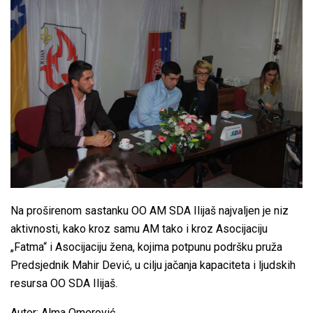
Na proširenom sastanku OO AM SDA Ilijaš najvaljen je niz
aktivnosti, kako kroz samu AM tako i kroz Asocijaciju
„Fatma“ i Asocijaciju žena, kojima potpunu podršku pruža
Predsjednik Mahir Dević, u cilju jačanja kapaciteta i ljudskih
resursa OO SDA Ilijaš.
Autor: Alma Omerović