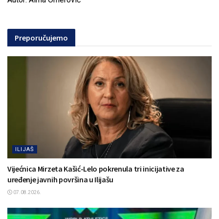
Preporučujemo
ILIJAŠ
Vijećnica Mirzeta Kašić-Lelo pokrenula tri inicijative za
uređenje javnih površina u Ilijašu
07.08.2026.