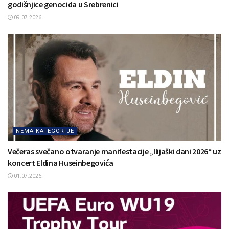
godišnjice genocida u Srebrenici
09.07.2026.
NEMA KATEGORIJE
Večeras svečano otvaranje manifestacije „Ilijaški dani 2026“ uz
koncert Eldina Huseinbegovića
01.07.2026.