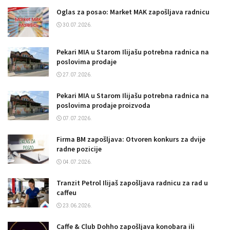
Oglas za posao: Market MAK zapošljava radnicu
30.07.2026.
Pekari MIA u Starom Ilijašu potrebna radnica na
poslovima prodaje
27.07.2026.
Pekari MIA u Starom Ilijašu potrebna radnica na
poslovima prodaje proizvoda
07.07.2026.
Firma BM zapošljava: Otvoren konkurs za dvije
radne pozicije
04.07.2026.
Tranzit Petrol Ilijaš zapošljava radnicu za rad u
caffeu
23.06.2026.
Caffe & Club Dohho zapošljava konobara ili