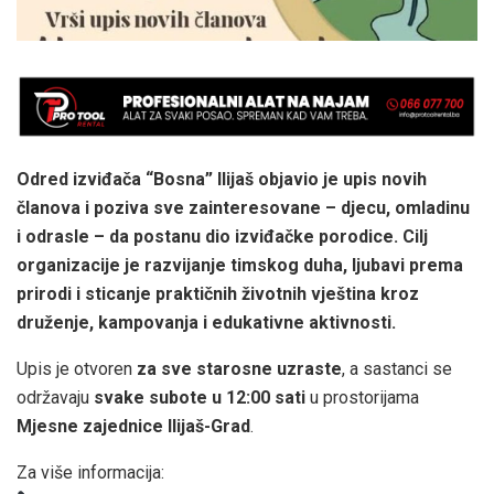
Odred izviđača “Bosna” Ilijaš objavio je upis novih
članova i poziva sve zainteresovane – djecu, omladinu
i odrasle – da postanu dio izviđačke porodice. Cilj
organizacije je razvijanje timskog duha, ljubavi prema
prirodi i sticanje praktičnih životnih vještina kroz
druženje, kampovanja i edukativne aktivnosti.
Upis je otvoren
za sve starosne uzraste
, a sastanci se
održavaju
svake subote u 12:00 sati
u prostorijama
Mjesne zajednice Ilijaš-Grad
.
Za više informacija: