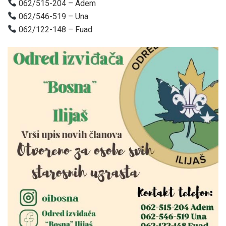
062/515-204 – Adem
062/546-519 – Una
062/122-148 – Fuad