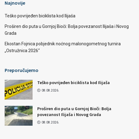
Najnovije
Teško povrijeđen biciklista kod Ilijaša
Proširen dio puta u Gornjoj Bioči: Bolja povezanost Ilijaša i Novog
Grada
Ekostan Fojnica pobjednik noćnog malonogometnog turnira
„Ostružnica 2026“
Preporučujemo
Teško povrijeđen biciklista kod Ilijaša
08.08.2026.
Proširen dio puta u Gornjoj Bioči: Bolja
povezanost Ilijaša i Novog Grada
08.08.2026.