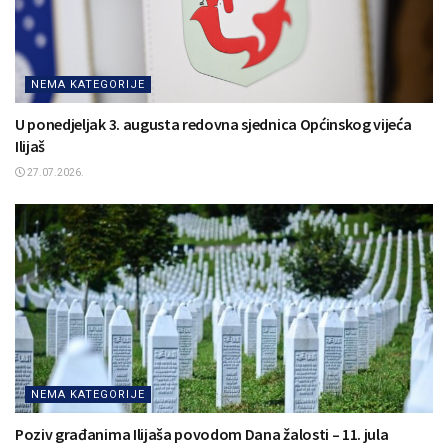
NEMA KATEGORIJE
U ponedjeljak 3. augusta redovna sjednica Općinskog vijeća
Ilijaš
27.07.2026.
NEMA KATEGORIJE
Poziv građanima Ilijaša povodom Dana žalosti – 11. jula