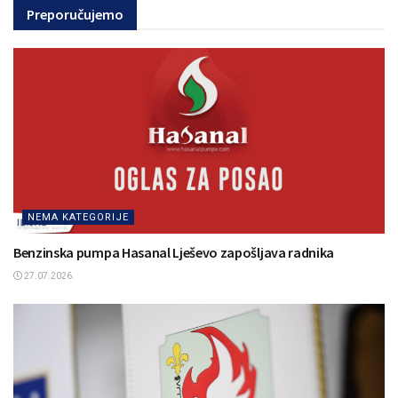
Preporučujemo
NEMA KATEGORIJE
Benzinska pumpa Hasanal Lješevo zapošljava radnika
27.07.2026.