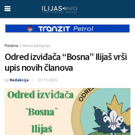
Početna
Nema kategorije
Odred izviđača “Bosna” Ilijaš vrši
upis novih članova
by
Redakcija
07.11.2025.