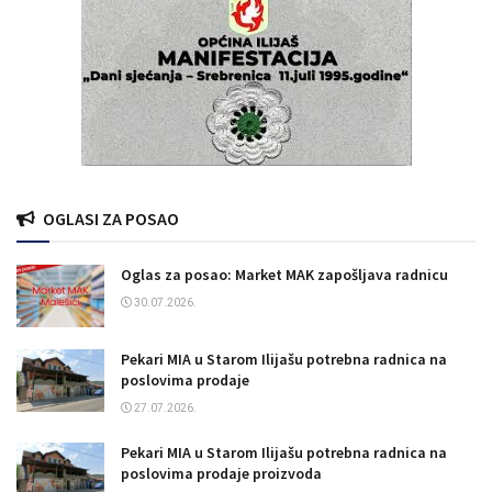
OGLASI ZA POSAO
Oglas za posao: Market MAK zapošljava radnicu
30.07.2026.
Pekari MIA u Starom Ilijašu potrebna radnica na
poslovima prodaje
27.07.2026.
Pekari MIA u Starom Ilijašu potrebna radnica na
poslovima prodaje proizvoda