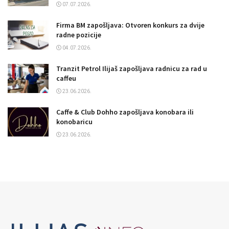
07.07.2026.
Firma BM zapošljava: Otvoren konkurs za dvije
radne pozicije
04.07.2026.
Tranzit Petrol Ilijaš zapošljava radnicu za rad u
caffeu
23.06.2026.
Caffe & Club Dohho zapošljava konobara ili
konobaricu
23.06.2026.