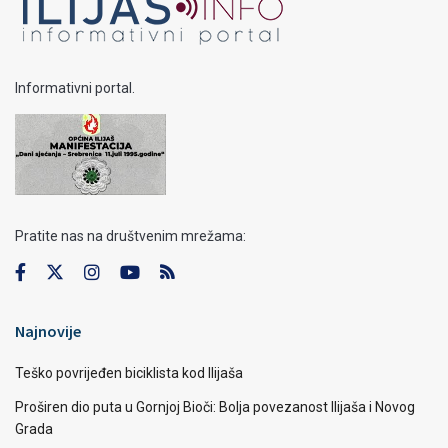
Informativni portal.
Pratite nas na društvenim mrežama:
Najnovije
Teško povrijeđen biciklista kod Ilijaša
Proširen dio puta u Gornjoj Bioči: Bolja povezanost Ilijaša i Novog
Grada