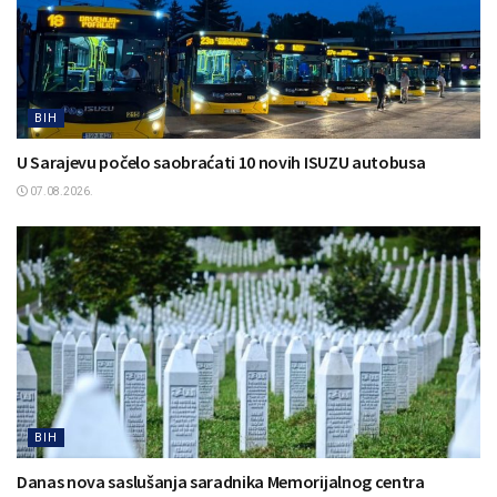
BIH
U Sarajevu počelo saobraćati 10 novih ISUZU autobusa
07.08.2026.
BIH
Danas nova saslušanja saradnika Memorijalnog centra