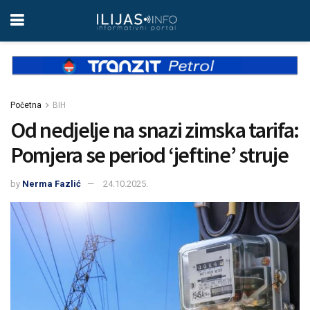
Početna
BIH
Od nedjelje na snazi zimska tarifa:
Pomjera se period ‘jeftine’ struje
by
Nerma Fazlić
24.10.2025.