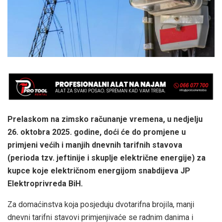
Prelaskom na zimsko računanje vremena, u nedjelju
26. oktobra 2025. godine, doći će do promjene u
primjeni većih i manjih dnevnih tarifnih stavova
(perioda tzv. jeftinije i skuplje električne energije) za
kupce koje električnom energijom snabdijeva JP
Elektroprivreda BiH.
Za domaćinstva koja posjeduju dvotarifna brojila,
manji
dnevni tarifni stavovi
primjenjivaće se radnim danima i