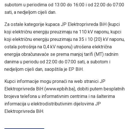
subotom u periodima od
13:00 do 16:00 i od 22:00 do 07:00
sati, a nedjeljom cijeli dan
.
Za ostale kategorije kupaca JP Elektroprivreda BiH (kupci
koji električnu energiju preuzimaju na 110 kV naponu, kupci
koji električnu energiju preuzimaju na 35 i 10 (20) kV naponu,
ostala potrošnja na 0,4 kV naponu) utrošena električna
energija obračunavaće se prema manjoj tarifi (MT) radnim
danima u periodu od 22:00 do 07:00 sati, a subotom i
nedjeljom cijeli dan, saopštila je EP BiH.
Kupci informacije mogu pronaći na web stranici JP
Elektroprivreda BiH (www.epbih.ba), dobiti putem besplatnih
brojeva telefona u informativnim centrima i na šalterima
informacija u elektrodistributivnim dijelovima JP
Elektroprivreda BiH.