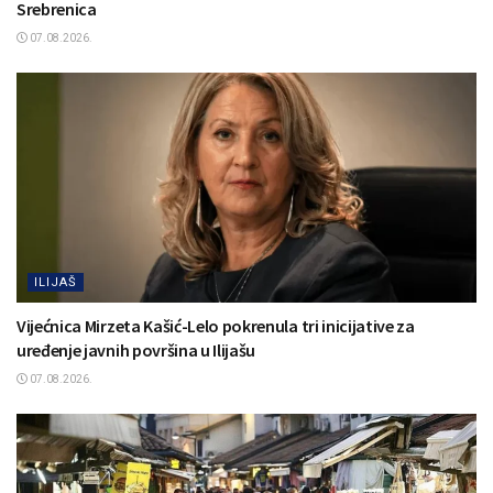
Srebrenica
07.08.2026.
ILIJAŠ
Vijećnica Mirzeta Kašić-Lelo pokrenula tri inicijative za
uređenje javnih površina u Ilijašu
07.08.2026.