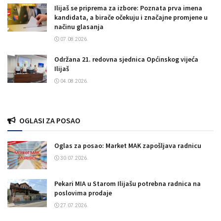
Ilijaš se priprema za izbore: Poznata prva imena
kandidata, a birače očekuju i značajne promjene u
načinu glasanja
07.08.2026.
Održana 21. redovna sjednica Općinskog vijeća
Ilijaš
04.08.2026.
OGLASI ZA POSAO
Oglas za posao: Market MAK zapošljava radnicu
30.07.2026.
Pekari MIA u Starom Ilijašu potrebna radnica na
poslovima prodaje
27.07.2026.