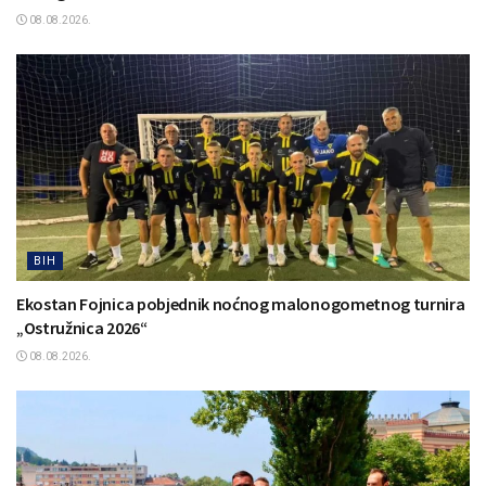
08.08.2026.
BIH
Ekostan Fojnica pobjednik noćnog malonogometnog turnira
„Ostružnica 2026“
08.08.2026.