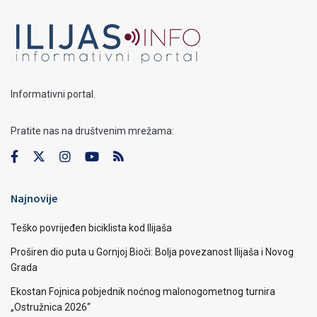
Informativni portal.
Pratite nas na društvenim mrežama:
Najnovije
Teško povrijeđen biciklista kod Ilijaša
Proširen dio puta u Gornjoj Bioči: Bolja povezanost Ilijaša i Novog
Grada
Ekostan Fojnica pobjednik noćnog malonogometnog turnira
„Ostružnica 2026“