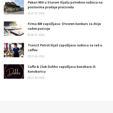
Pekari MIA u Starom Ilijašu potrebna radnica na
poslovima prodaje proizvoda
07.07.2026.
Firma BM zapošljava: Otvoren konkurs za dvije
radne pozicije
04.07.2026.
Tranzit Petrol Ilijaš zapošljava radnicu za rad u
caffeu
23.06.2026.
Caffe & Club Dohho zapošljava konobara ili
konobaricu
23.06.2026.