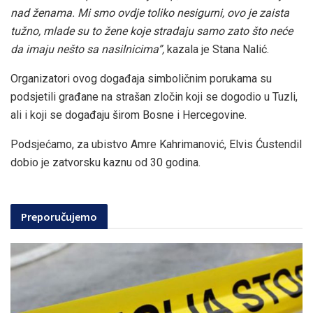
nad ženama. Mi smo ovdje toliko nesigurni, ovo je zaista
tužno, mlade su to žene koje stradaju samo zato što neće
da imaju nešto sa nasilnicima”,
kazala je Stana Nalić.
Organizatori ovog događaja simboličnim porukama su
podsjetili građane na strašan zločin koji se dogodio u Tuzli,
ali i koji se događaju širom Bosne i Hercegovine.
Podsjećamo, za ubistvo Amre Kahrimanović, Elvis Ćustendil
dobio je zatvorsku kaznu od 30 godina.
Preporučujemo