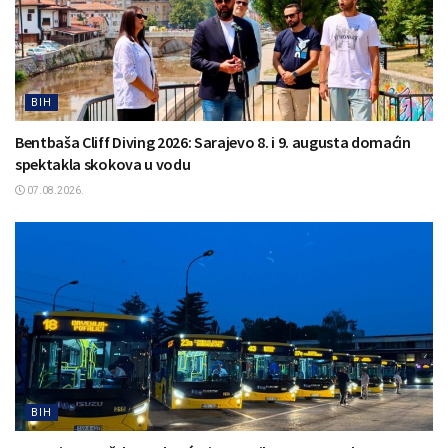
BIH
Bentbaša Cliff Diving 2026: Sarajevo 8. i 9. augusta domaćin
spektakla skokova u vodu
07.08.2026.
BIH