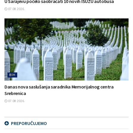
U Sarajevu počelo saobraćati 10 novih ISUZU autobusa
07.08.2026.
BIH
Danas nova saslušanja saradnika Memorijalnog centra
Srebrenica
07.08.2026.
PREPORUČUJEMO