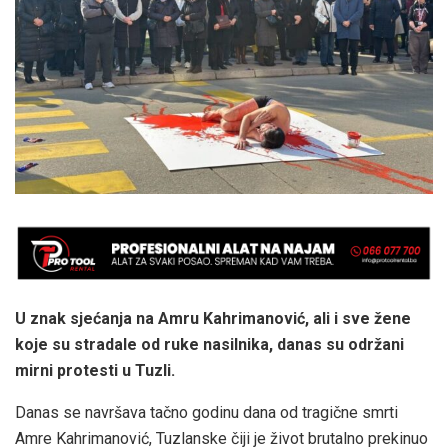
U znak sjećanja na Amru Kahrimanović, ali i sve žene
koje su stradale od ruke nasilnika, danas su održani
mirni protesti u Tuzli.
Danas se navršava tačno godinu dana od tragične smrti
Amre Kahrimanović, Tuzlanske čiji je život brutalno prekinuo