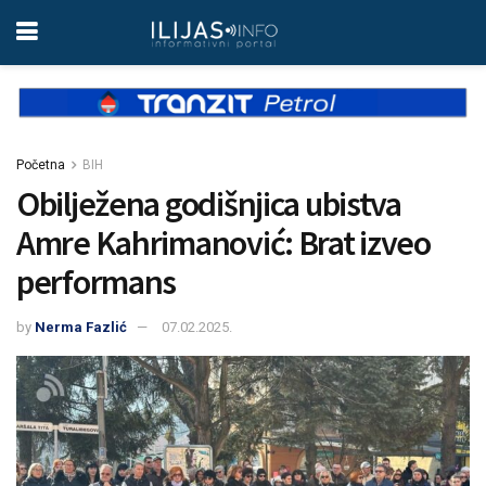
Početna
BIH
Obilježena godišnjica ubistva
Amre Kahrimanović: Brat izveo
performans
by
Nerma Fazlić
07.02.2025.