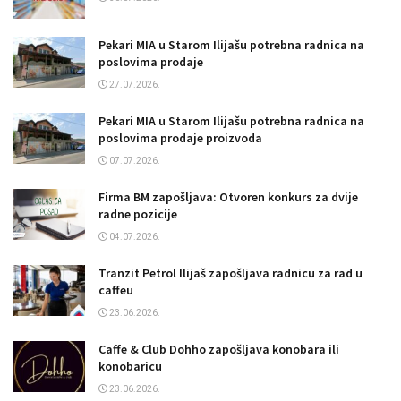
Pekari MIA u Starom Ilijašu potrebna radnica na
poslovima prodaje
27.07.2026.
Pekari MIA u Starom Ilijašu potrebna radnica na
poslovima prodaje proizvoda
07.07.2026.
Firma BM zapošljava: Otvoren konkurs za dvije
radne pozicije
04.07.2026.
Tranzit Petrol Ilijaš zapošljava radnicu za rad u
caffeu
23.06.2026.
Caffe & Club Dohho zapošljava konobara ili
konobaricu
23.06.2026.