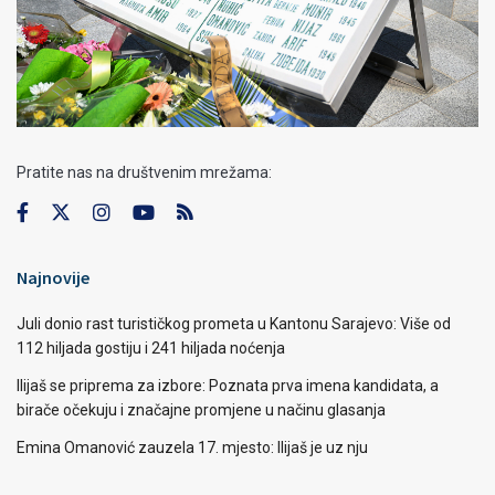
Pratite nas na društvenim mrežama:
Najnovije
Juli donio rast turističkog prometa u Kantonu Sarajevo: Više od
112 hiljada gostiju i 241 hiljada noćenja
Ilijaš se priprema za izbore: Poznata prva imena kandidata, a
birače očekuju i značajne promjene u načinu glasanja
Emina Omanović zauzela 17. mjesto: Ilijaš je uz nju