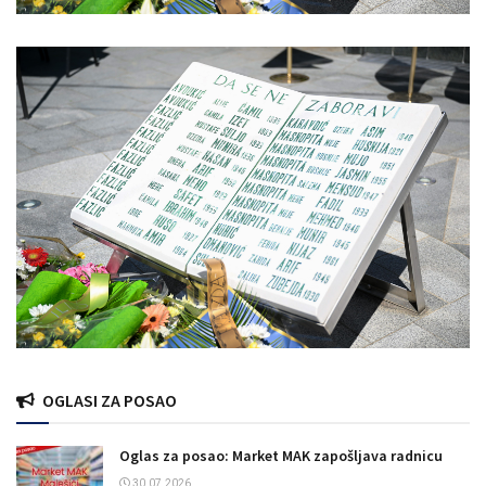
OGLASI ZA POSAO
Oglas za posao: Market MAK zapošljava radnicu
30.07.2026.