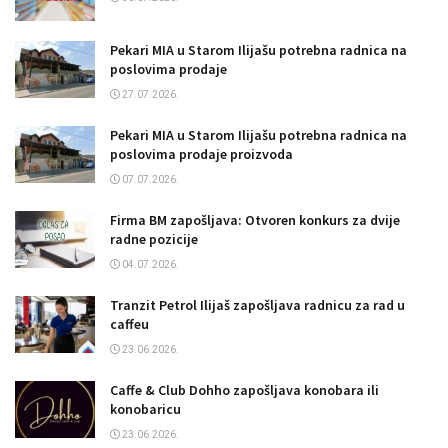
Pekari MIA u Starom Ilijašu potrebna radnica na
poslovima prodaje
27.07.2026.
Pekari MIA u Starom Ilijašu potrebna radnica na
poslovima prodaje proizvoda
07.07.2026.
Firma BM zapošljava: Otvoren konkurs za dvije
radne pozicije
04.07.2026.
Tranzit Petrol Ilijaš zapošljava radnicu za rad u
caffeu
23.06.2026.
Caffe & Club Dohho zapošljava konobara ili
konobaricu
23.06.2026.