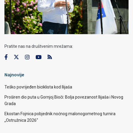
Pratite nas na društvenim mrežama:
Najnovije
Teško povrijeđen biciklista kod Ilijaša
Proširen dio puta u Gornjoj Bioči: Bolja povezanost Ilijaša i Novog
Grada
Ekostan Fojnica pobjednik noćnog malonogometnog turnira
„Ostružnica 2026“