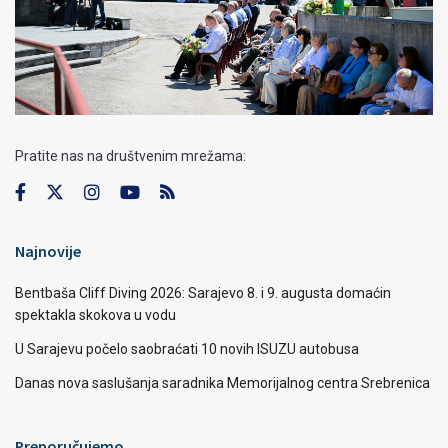
Pratite nas na društvenim mrežama:
Najnovije
Bentbaša Cliff Diving 2026: Sarajevo 8. i 9. augusta domaćin
spektakla skokova u vodu
U Sarajevu počelo saobraćati 10 novih ISUZU autobusa
Danas nova saslušanja saradnika Memorijalnog centra Srebrenica
Preporučujemo