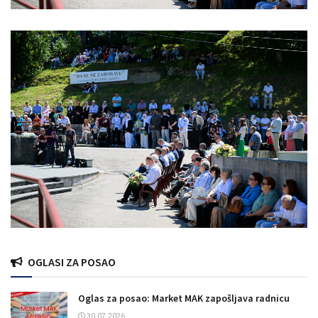
OGLASI ZA POSAO
Oglas za posao: Market MAK zapošljava radnicu
30.07.2026.