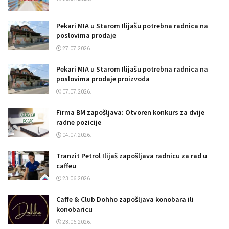
Pekari MIA u Starom Ilijašu potrebna radnica na
poslovima prodaje
27.07.2026.
Pekari MIA u Starom Ilijašu potrebna radnica na
poslovima prodaje proizvoda
07.07.2026.
Firma BM zapošljava: Otvoren konkurs za dvije
radne pozicije
04.07.2026.
Tranzit Petrol Ilijaš zapošljava radnicu za rad u
caffeu
23.06.2026.
Caffe & Club Dohho zapošljava konobara ili
konobaricu
23.06.2026.