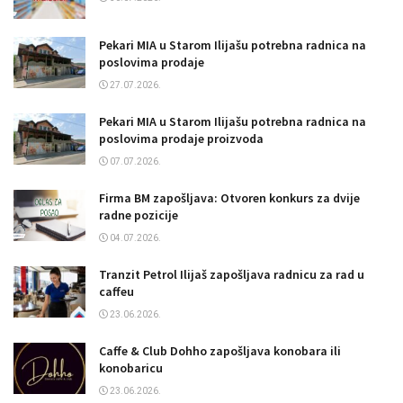
Pekari MIA u Starom Ilijašu potrebna radnica na
poslovima prodaje
27.07.2026.
Pekari MIA u Starom Ilijašu potrebna radnica na
poslovima prodaje proizvoda
07.07.2026.
Firma BM zapošljava: Otvoren konkurs za dvije
radne pozicije
04.07.2026.
Tranzit Petrol Ilijaš zapošljava radnicu za rad u
caffeu
23.06.2026.
Caffe & Club Dohho zapošljava konobara ili
konobaricu
23.06.2026.