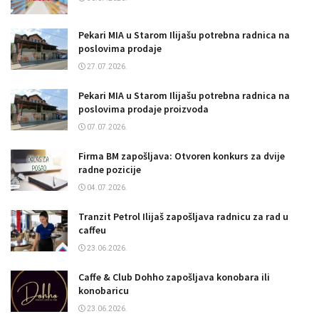
Pekari MIA u Starom Ilijašu potrebna radnica na
poslovima prodaje
27.07.2026.
Pekari MIA u Starom Ilijašu potrebna radnica na
poslovima prodaje proizvoda
07.07.2026.
Firma BM zapošljava: Otvoren konkurs za dvije
radne pozicije
04.07.2026.
Tranzit Petrol Ilijaš zapošljava radnicu za rad u
caffeu
23.06.2026.
Caffe & Club Dohho zapošljava konobara ili
konobaricu
23.06.2026.