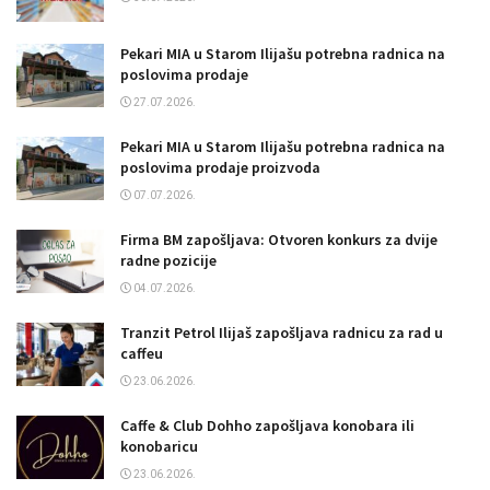
Pekari MIA u Starom Ilijašu potrebna radnica na
poslovima prodaje
27.07.2026.
Pekari MIA u Starom Ilijašu potrebna radnica na
poslovima prodaje proizvoda
07.07.2026.
Firma BM zapošljava: Otvoren konkurs za dvije
radne pozicije
04.07.2026.
Tranzit Petrol Ilijaš zapošljava radnicu za rad u
caffeu
23.06.2026.
Caffe & Club Dohho zapošljava konobara ili
konobaricu
23.06.2026.