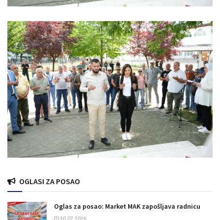
OGLASI ZA POSAO
Oglas za posao: Market MAK zapošljava radnicu
30.07.2026.