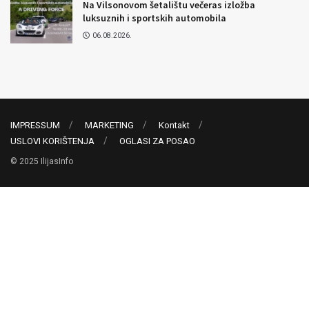
Na Vilsonovom šetalištu večeras izložba
luksuznih i sportskih automobila
06.08.2026.
IMPRESSUM
MARKETING
Kontakt
USLOVI KORIŠTENJA
OGLASI ZA POSAO
© 2025 IlijasInfo