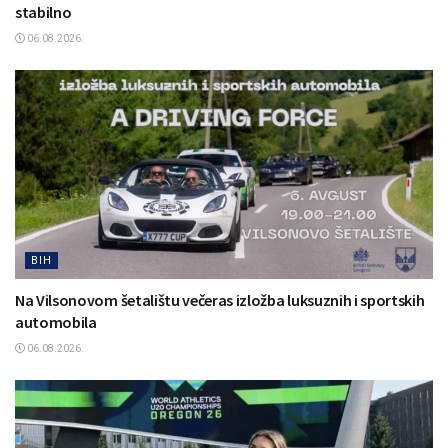
stabilno
06.08.2026.
BIH
Na Vilsonovom šetalištu večeras izložba luksuznih i sportskih
automobila
06.08.2026.