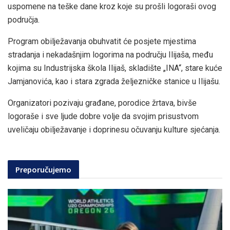
uspomene na teške dane kroz koje su prošli logoraši ovog
područja.
Program obilježavanja obuhvatit će posjete mjestima
stradanja i nekadašnjim logorima na području Ilijaša, među
kojima su Industrijska škola Ilijaš, skladište „INA“, stare kuće
Jamjanovića, kao i stara zgrada željezničke stanice u Ilijašu.
Organizatori pozivaju građane, porodice žrtava, bivše
logoraše i sve ljude dobre volje da svojim prisustvom
uveličaju obilježavanje i doprinesu očuvanju kulture sjećanja.
Preporučujemo