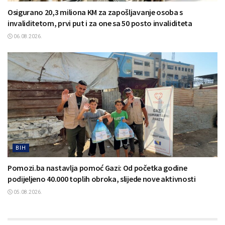
Osigurano 20,3 miliona KM za zapošljavanje osoba s
invaliditetom, prvi put i za one sa 50 posto invaliditeta
06.08.2026.
BIH
Pomozi.ba nastavlja pomoć Gazi: Od početka godine
podijeljeno 40.000 toplih obroka, slijede nove aktivnosti
05.08.2026.