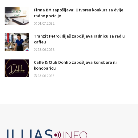
Firma BM zapošljava: Otvoren konkurs za dvije
radne pozicije
04.07.2026.
Tranzit Petrol Ilijaš zapošljava radnicu za rad u
caffeu
23.06.2026.
Caffe & Club Dohho zapošljava konobara ili
konobaricu
23.06.2026.