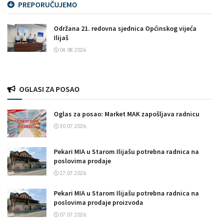
PREPORUČUJEMO
Održana 21. redovna sjednica Općinskog vijeća
Ilijaš
04.08.2026.
OGLASI ZA POSAO
Oglas za posao: Market MAK zapošljava radnicu
30.07.2026.
Pekari MIA u Starom Ilijašu potrebna radnica na
poslovima prodaje
27.07.2026.
Pekari MIA u Starom Ilijašu potrebna radnica na
poslovima prodaje proizvoda
07.07.2026.