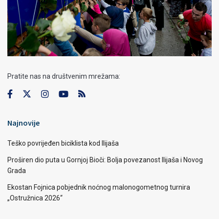
Pratite nas na društvenim mrežama:
Najnovije
Teško povrijeđen biciklista kod Ilijaša
Proširen dio puta u Gornjoj Bioči: Bolja povezanost Ilijaša i Novog
Grada
Ekostan Fojnica pobjednik noćnog malonogometnog turnira
„Ostružnica 2026“