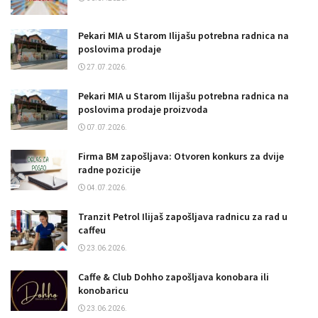
Pekari MIA u Starom Ilijašu potrebna radnica na
poslovima prodaje
27.07.2026.
Pekari MIA u Starom Ilijašu potrebna radnica na
poslovima prodaje proizvoda
07.07.2026.
Firma BM zapošljava: Otvoren konkurs za dvije
radne pozicije
04.07.2026.
Tranzit Petrol Ilijaš zapošljava radnicu za rad u
caffeu
23.06.2026.
Caffe & Club Dohho zapošljava konobara ili
konobaricu
23.06.2026.