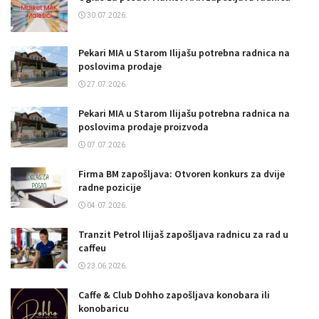
30.07.2026.
Pekari MIA u Starom Ilijašu potrebna radnica na
poslovima prodaje
27.07.2026.
Pekari MIA u Starom Ilijašu potrebna radnica na
poslovima prodaje proizvoda
07.07.2026.
Firma BM zapošljava: Otvoren konkurs za dvije
radne pozicije
04.07.2026.
Tranzit Petrol Ilijaš zapošljava radnicu za rad u
caffeu
23.06.2026.
Caffe & Club Dohho zapošljava konobara ili
konobaricu