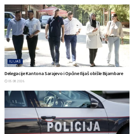
ILIJAŠ
Delegacije Kantona Sarajevo i Općine Ilijaš obišle Bijambare
05.08.2026.