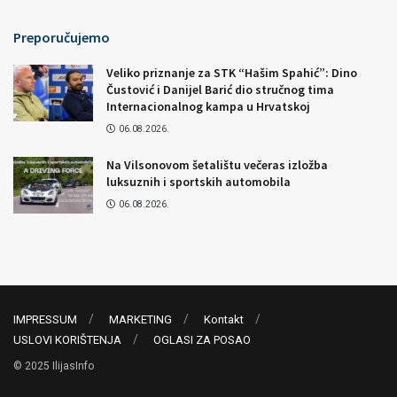
Preporučujemo
Veliko priznanje za STK “Hašim Spahić”: Dino
Čustović i Danijel Barić dio stručnog tima
Internacionalnog kampa u Hrvatskoj
06.08.2026.
Na Vilsonovom šetalištu večeras izložba
luksuznih i sportskih automobila
06.08.2026.
IMPRESSUM
MARKETING
Kontakt
USLOVI KORIŠTENJA
OGLASI ZA POSAO
© 2025 IlijasInfo