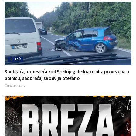
ILIJAŠ
Saobraćajna nesreća kod Srednjeg: Jedna osoba prevezena u
bolnicu, saobraćaj se odvija otežano
04.08.2026.