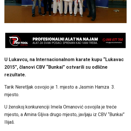
U Lukavcu, na Internacionalnom karate kupu “Lukavac
2015”, članovi CBV “Bunkai” ostvarili su odlične
rezultate.
Tarik Neretljak osvojio je 1. mjesto a Jasmin Hamza 3.
mjesto.
U ženskoj konkurenciji Imela Omanović osvojila je treće
mjesto, a Amina Gljiva drugo mjesto, javljaju iz CBV “Bunkai”
Ilijaš.