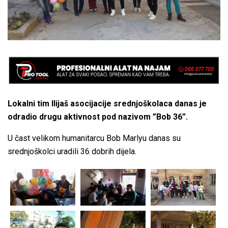
Lokalni tim Ilijaš asocijacije srednjoškolaca danas je
odradio drugu aktivnost pod nazivom ”Bob 36”.
U čast velikom humanitarcu Bob Marlyu danas su
srednjoškolci uradili 36 dobrih dijela.