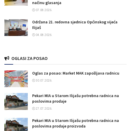
načinu glasanja
07.08.2026.
Održana 21. redovna sjednica Općinskog vijeća
Ilijaš
04.08.2026.
OGLASI ZA POSAO
Oglas za posao: Market MAK zapošljava radnicu
30.07.2026.
Pekari MIA u Starom Ilijašu potrebna radnica na
poslovima prodaje
27.07.2026.
Pekari MIA u Starom Ilijašu potrebna radnica na
poslovima prodaje proizvoda