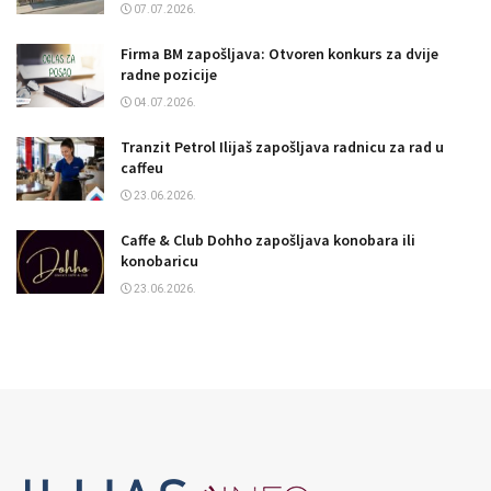
07.07.2026.
Firma BM zapošljava: Otvoren konkurs za dvije
radne pozicije
04.07.2026.
Tranzit Petrol Ilijaš zapošljava radnicu za rad u
caffeu
23.06.2026.
Caffe & Club Dohho zapošljava konobara ili
konobaricu
23.06.2026.