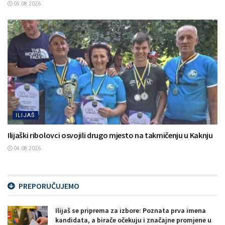
05.08.2026.
ILIJAŠ
Ilijaški ribolovci osvojili drugo mjesto na takmičenju u Kaknju
04.08.2026.
PREPORUČUJEMO
Ilijaš se priprema za izbore: Poznata prva imena
kandidata, a birače očekuju i značajne promjene u