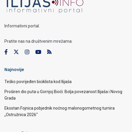
Informativni portal.
Pratite nas na društvenim mrežama:
Najnovije
Teško povrijeđen biciklista kod Ilijaša
Proširen dio puta u Gornjoj Bioči: Bolja povezanost Ilijaša i Novog
Grada
Ekostan Fojnica pobjednik noćnog malonogometnog turnira
„Ostružnica 2026“