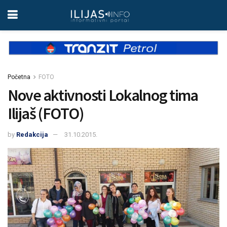
Početna
FOTO
Nove aktivnosti Lokalnog tima
Ilijaš (FOTO)
by
Redakcija
31.10.2015.