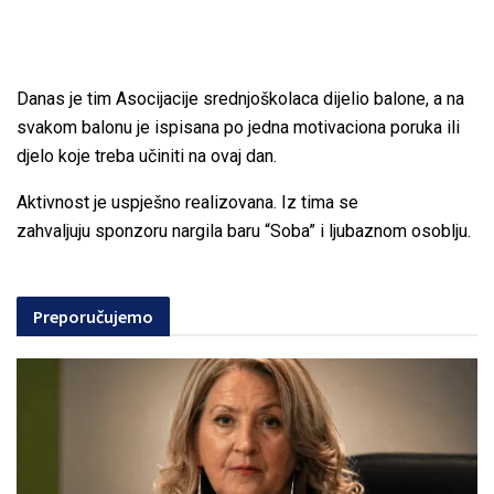
Danas je tim Asocijacije srednjoškolaca dijelio balone, a na
svakom balonu je ispisana po jedna motivaciona poruka ili
djelo koje treba učiniti na ovaj dan.
Aktivnost je uspješno realizovana. Iz tima se
zahvaljuju sponzoru nargila baru “Soba” i ljubaznom osoblju.
Preporučujemo