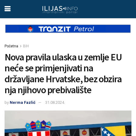
Početna
BIH
Nova pravila ulaska u zemlje EU
neće se primjenjivati na
državljane Hrvatske, bez obzira
nja njihovo prebivalište
by
Nerma Fazlić
31.08.2024.