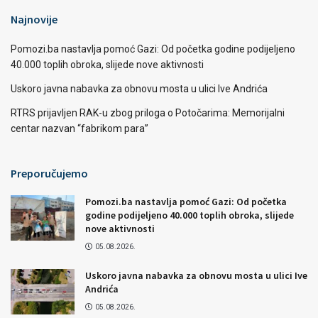
Najnovije
Pomozi.ba nastavlja pomoć Gazi: Od početka godine podijeljeno
40.000 toplih obroka, slijede nove aktivnosti
Uskoro javna nabavka za obnovu mosta u ulici Ive Andrića
RTRS prijavljen RAK-u zbog priloga o Potočarima: Memorijalni
centar nazvan “fabrikom para”
Preporučujemo
Pomozi.ba nastavlja pomoć Gazi: Od početka
godine podijeljeno 40.000 toplih obroka, slijede
nove aktivnosti
05.08.2026.
Uskoro javna nabavka za obnovu mosta u ulici Ive
Andrića
05.08.2026.