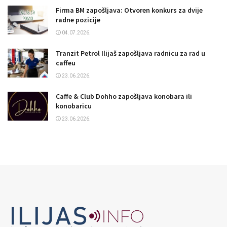
Firma BM zapošljava: Otvoren konkurs za dvije
radne pozicije
04.07.2026.
Tranzit Petrol Ilijaš zapošljava radnicu za rad u
caffeu
23.06.2026.
Caffe & Club Dohho zapošljava konobara ili
konobaricu
23.06.2026.