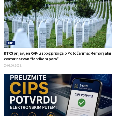
BIH
RTRS prijavljen RAK-u zbog priloga o Potočarima: Memorijalni
centar nazvan “fabrikom para”
05.08.2026.