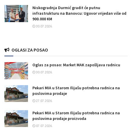
Niskogradnja Durmić gradit će putnu
infrastrukturu na Banovcu: Ugovor vrijedan više od
900.000 KM
30.07.2026.
OGLASI ZA POSAO
Oglas za posao: Market MAK zapošljava radnicu
30.07.2026.
Pekari MIA u Starom Ilijašu potrebna radnica na
poslovima prodaje
27.07.2026.
Pekari MIA u Starom Ilijašu potrebna radnica na
poslovima prodaje proizvoda
07.07.2026.