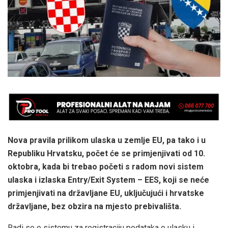
Nova pravila prilikom ulaska u zemlje EU, pa tako i u
Republiku Hrvatsku, počet će se primjenjivati od 10.
oktobra, kada bi trebao početi s radom novi sistem
ulaska i izlaska Entry/Exit System – EES, koji se neće
primjenjivati na državljane EU, uključujući i hrvatske
državljane, bez obzira na mjesto prebivališta.
Radi se o sistemu za registraciju podataka o ulasku i