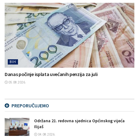
BIH
Danas počinje isplata uvećanih penzija za juli
05.08.2026.
PREPORUČUJEMO
Održana 21. redovna sjednica Općinskog vijeća
Ilijaš
04.08.2026.