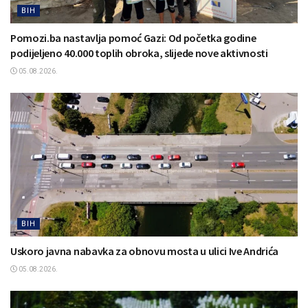
BIH
Pomozi.ba nastavlja pomoć Gazi: Od početka godine
podijeljeno 40.000 toplih obroka, slijede nove aktivnosti
05.08.2026.
BIH
Uskoro javna nabavka za obnovu mosta u ulici Ive Andrića
05.08.2026.